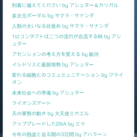
到着に備えてください by アシュター＆カリガル
多次元ポータル by サマラ・サナンダ
人類の大いなる目覚め by サマラ・サナンダ
1stコンタクトは二つの流れが合流する時 by アシ
ュター
アセンションの考え方を変える by 銀河
イシドリスと最新情勢 by アシュター
変わる細胞とのコミュミュニケーション by クライ
オン
未来社会への準備 by アシュター
ライオンズゲート
天の軍勢の動き by 大天使ミカエル
アップグレードしたDNA by ミラ
今年の熱波と迫る闇の3日間 by アハラーン