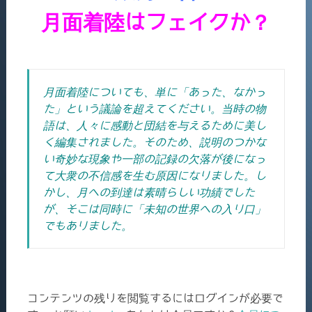
月面着陸はフェイクか？
月面着陸についても、単に「あった、なかっ
た」という議論を超えてください。当時の物
語は、人々に感動と団結を与えるために美し
く編集されました。そのため、説明のつかな
い奇妙な現象や一部の記録の欠落が後になっ
て大衆の不信感を生む原因になりました。し
かし、
月への到達は素晴らしい功績でした
が、そこは同時に「未知の世界への入り口」
でもありました。
コンテンツの残りを閲覧するにはログインが必要で