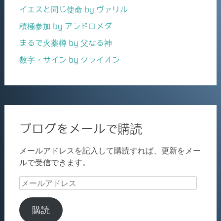
イエスと同じ使命 by ヴァリル
積極参加 by アンドロメダ
まるで火薬樽 by 父なる神
数字・サイン by クライオン
ブログをメールで購読
メールアドレスを記入して購読すれば、更新をメー
ルで受信できます。
メ
ー
ル
購読
ア