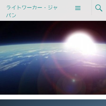
Skip
ライトワーカー・ジャ
to
パン
content