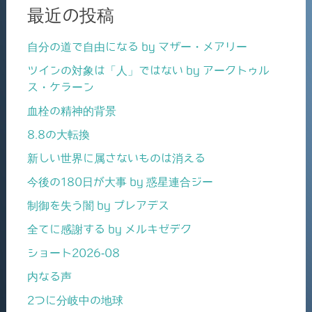
最近の投稿
自分の道で自由になる by マザー・メアリー
ツインの対象は「人」ではない by アークトゥル
ス・ケラーン
血栓の精神的背景
8.8の大転換
新しい世界に属さないものは消える
今後の180日が大事 by 惑星連合ジー
制御を失う闇 by プレアデス
全てに感謝する by メルキゼデク
ショート2026-08
内なる声
2つに分岐中の地球