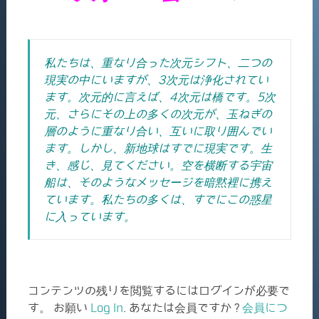
私たちは、重なり合った次元シフト、二つの
現実の中にいますが、3次元は浄化されてい
ます。次元的に言えば、4次元は橋です。5次
元、さらにその上の多くの次元が、玉ねぎの
層のように重なり合い、互いに取り囲んでい
ます。しかし、新地球はすでに現実です。生
き、感じ、見てください。空を横断する宇宙
船は、そのようなメッセージを暗黙裡に携え
ています。私たちの多くは、すでにこの惑星
に入っています。
コンテンツの残りを閲覧するにはログインが必要で
す。 お願い
Log In
. あなたは会員ですか ?
会員につ