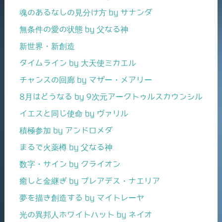
魂のあるなしの見分け方 by サナンダ
無条件の愛の状態 by 父なる神
新世界・新創造
タイムライン by 大天使ミカエル
チャンスの回廊 by マザー・メアリー
8月はどうなる by 9次元アークトゥルスカウンシル
イエスと同じ使命 by ヴァリル
積極参加 by アンドロメダ
まるで火薬樽 by 父なる神
数字・サイン by クライオン
癒しと金継ぎ by プレアデス・ナエリア
夢を描き創造する by マイトレーヤ
光の異邦人ホワイトハット by ネイオ