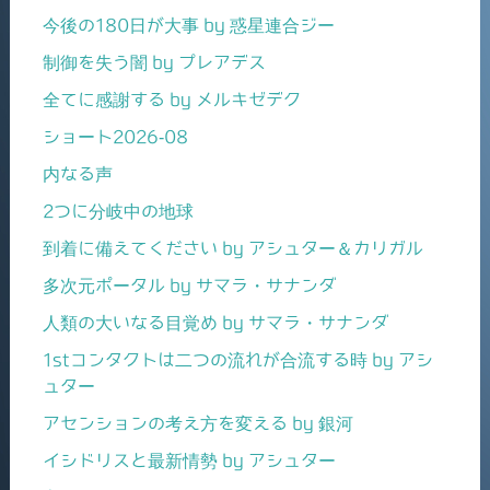
今後の180日が大事 by 惑星連合ジー
制御を失う闇 by プレアデス
全てに感謝する by メルキゼデク
ショート2026-08
内なる声
2つに分岐中の地球
到着に備えてください by アシュター＆カリガル
多次元ポータル by サマラ・サナンダ
人類の大いなる目覚め by サマラ・サナンダ
1stコンタクトは二つの流れが合流する時 by アシ
ュター
アセンションの考え方を変える by 銀河
イシドリスと最新情勢 by アシュター