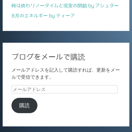
時は終わりノータイムと現実の閉鎖 by アシュター
8月のエネルギー by ティーア
ブログをメールで購読
メールアドレスを記入して購読すれば、更新をメー
ルで受信できます。
メ
ー
ル
購読
ア
ド
レ
ス