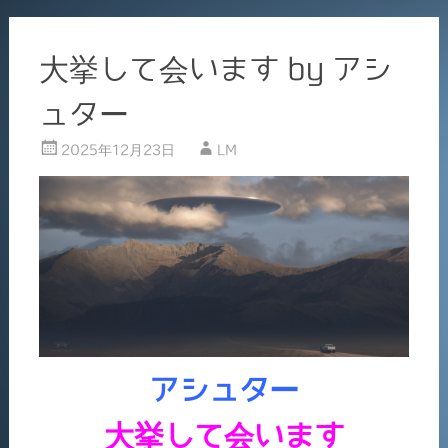
大挙して会います by アシ
ュター
2025年12月23日
LM
アシュター
大挙して会います