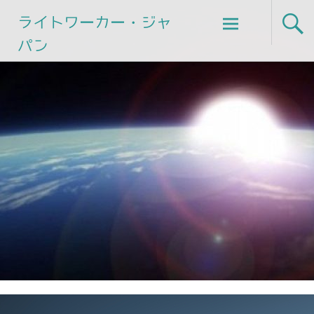
Skip
ライトワーカー・ジャ
to
パン
content