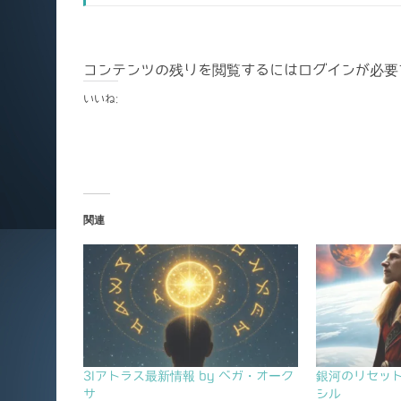
コンテンツの残りを閲覧するにはログインが必要
いいね:
関連
3Iアトラス最新情報 by ベガ・オーク
銀河のリセット
サ
シル