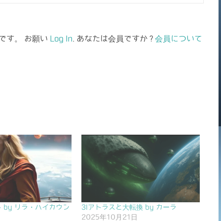
です。 お願い
Log In
. あなたは会員ですか ?
会員について
 by リラ・ハイカウン
3Iアトラスと大転換 by カーラ
2025年10月21日