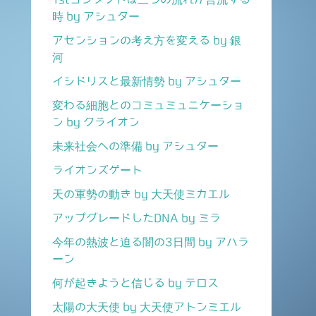
時 by アシュター
アセンションの考え方を変える by 銀
河
イシドリスと最新情勢 by アシュター
変わる細胞とのコミュミュニケーショ
ン by クライオン
未来社会への準備 by アシュター
ライオンズゲート
天の軍勢の動き by 大天使ミカエル
アップグレードしたDNA by ミラ
今年の熱波と迫る闇の3日間 by アハラ
ーン
何が起きようと信じる by テロス
太陽の大天使 by 大天使アトンミエル