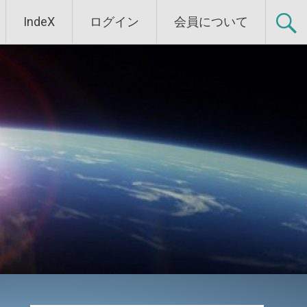
IndeX
ログイン
会員について