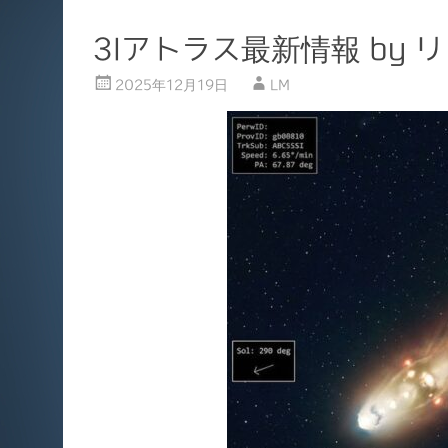
3Iアトラス最新情報 by
2025年12月19日
LM