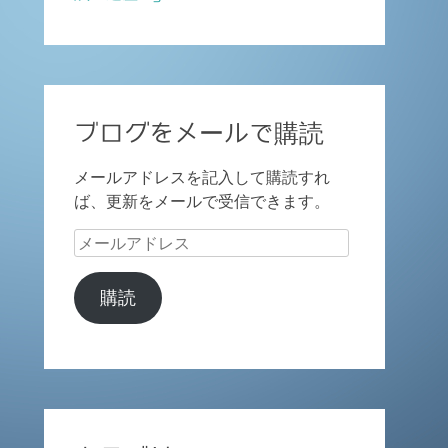
ブログをメールで購読
メールアドレスを記入して購読すれ
ば、更新をメールで受信できます。
メ
ー
ル
購読
ア
ド
レ
ス