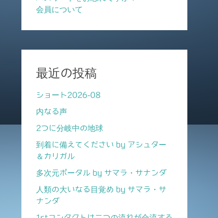
会員について
最近の投稿
ショート2026-08
内なる声
2つに分岐中の地球
到着に備えてください by アシュター
＆カリガル
多次元ポータル by サマラ・サナンダ
人類の大いなる目覚め by サマラ・サ
ナンダ
1stコンタクトは二つの流れが合流する