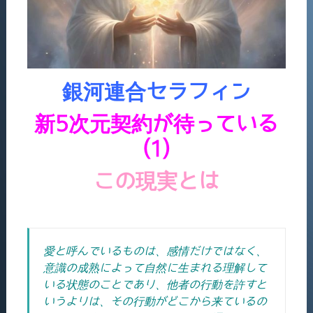
銀河連合セラフィン
新5次元契約が待っている
(1)
この現実とは
愛と呼んでいるものは、感情だけではなく、
意識の成熟によって自然に生まれる理解して
いる状態のことであり、他者の行動を許すと
いうよりは、その行動がどこから来ているの