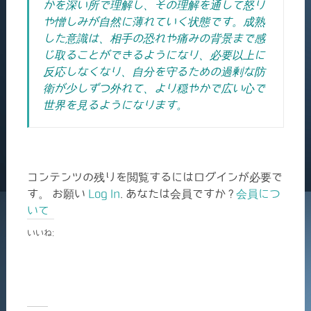
かを深い所で理解し、その理解を通して怒り
や憎しみが自然に薄れていく状態です。成熟
した意識は、相手の恐れや痛みの背景まで感
じ取ることができるようになり、必要以上に
反応しなくなり、自分を守るための過剰な防
衛が少しずつ外れて、より穏やかで広い心で
世界を見るようになります。
コンテンツの残りを閲覧するにはログインが必要で
す。 お願い
Log In
. あなたは会員ですか ?
会員につ
いて
いいね: