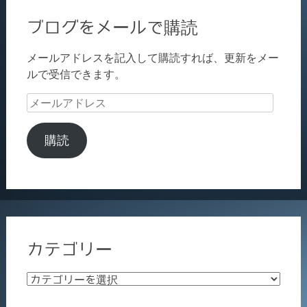
ブログをメールで購読
メールアドレスを記入して購読すれば、更新をメー
ルで受信できます。
メ
ー
ル
購読
ア
ド
レ
ス
カテゴリー
カ
テ