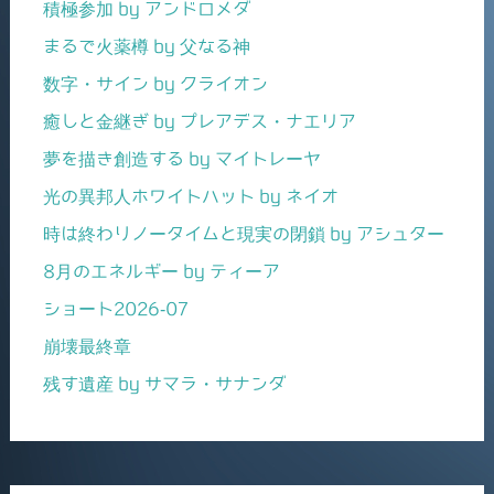
積極参加 by アンドロメダ
まるで火薬樽 by 父なる神
数字・サイン by クライオン
癒しと金継ぎ by プレアデス・ナエリア
夢を描き創造する by マイトレーヤ
光の異邦人ホワイトハット by ネイオ
時は終わりノータイムと現実の閉鎖 by アシュター
8月のエネルギー by ティーア
ショート2026-07
崩壊最終章
残す遺産 by サマラ・サナンダ