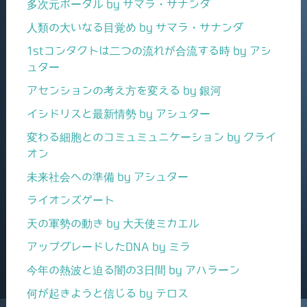
多次元ポータル by サマラ・サナンダ
人類の大いなる目覚め by サマラ・サナンダ
1stコンタクトは二つの流れが合流する時 by アシ
ュター
アセンションの考え方を変える by 銀河
イシドリスと最新情勢 by アシュター
変わる細胞とのコミュミュニケーション by クライ
オン
未来社会への準備 by アシュター
ライオンズゲート
天の軍勢の動き by 大天使ミカエル
アップグレードしたDNA by ミラ
今年の熱波と迫る闇の3日間 by アハラーン
何が起きようと信じる by テロス