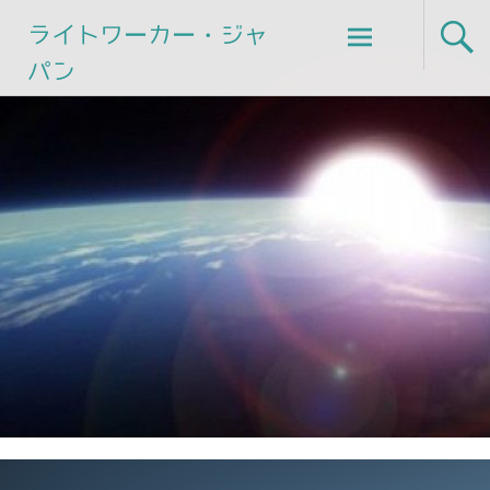
Skip
ライトワーカー・ジャ
to
パン
content