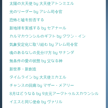
太陽の大天使 by 大天使アトンミエル
光のリーダー by アレム司令官
恐怖と嘘を拒否する
新地球を実感する by セアナール
カルマカウンシルのギフト by クワン・イン
気象安定化に取り組む by アレム司令官
魂のあるなしの見分け方 by サナンダ
無条件の愛の状態 by 父なる神
新世界・新創造
タイムライン by 大天使ミカエル
チャンスの回廊 by マザー・メアリー
8月はどうなる by 9次元アークトゥルスカウンシル
イエスと同じ使命 by ヴァリル