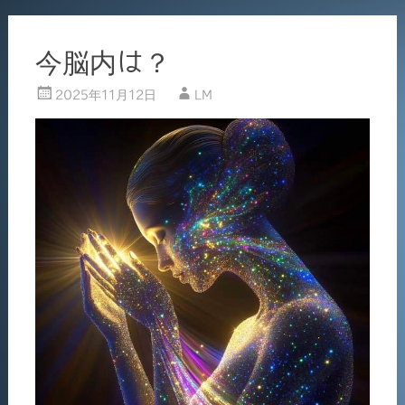
今脳内は？
2025年11月12日
LM