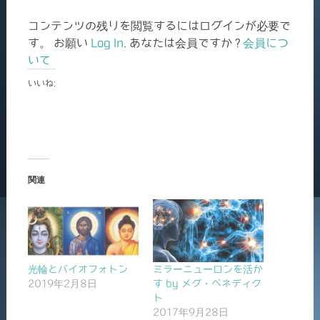
コンテンツの残りを閲覧するにはログインが必要で
す。 お願い
Log In
. あなたは会員ですか ?
会員につ
いて
いいね:
関連
光輪とバイオフォトン
ミラーニューロンを活か
2019年2月8日
す by メグ・ベネディク
ト
2017年9月28日