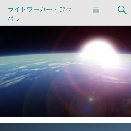
Skip
ライトワーカー・ジャ
to
パン
content