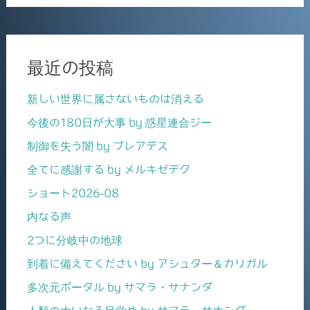
最近の投稿
新しい世界に属さないものは消える
今後の180日が大事 by 惑星連合ジー
制御を失う闇 by プレアデス
全てに感謝する by メルキゼデク
ショート2026-08
内なる声
2つに分岐中の地球
到着に備えてください by アシュター＆カリガル
多次元ポータル by サマラ・サナンダ