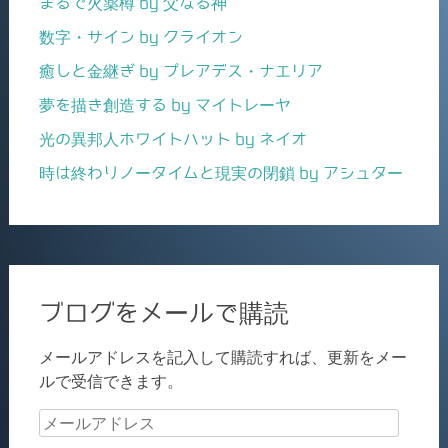
まるで火薬樽 by 父なる神
数字・サイン by クライオン
癒しと金継ぎ by プレアデス・ナエリア
夢を描き創造する by マイトレーヤ
光の異邦人ホワイトハット by ネイオ
時は終わりノータイムと現実の閉鎖 by アシュター
ブログをメールで購読
メールアドレスを記入して購読すれば、更新をメー
ルで受信できます。
メ
ー