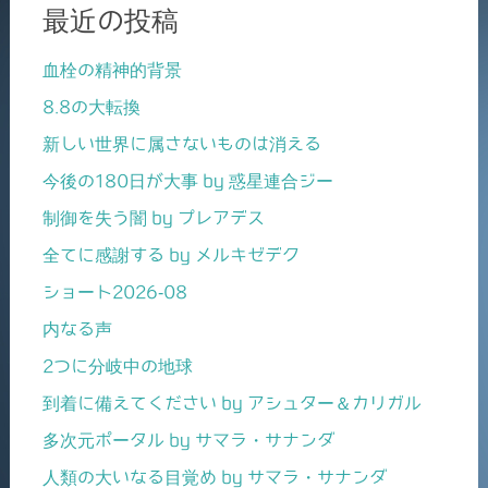
最近の投稿
血栓の精神的背景
8.8の大転換
新しい世界に属さないものは消える
今後の180日が大事 by 惑星連合ジー
制御を失う闇 by プレアデス
全てに感謝する by メルキゼデク
ショート2026-08
内なる声
2つに分岐中の地球
到着に備えてください by アシュター＆カリガル
多次元ポータル by サマラ・サナンダ
人類の大いなる目覚め by サマラ・サナンダ