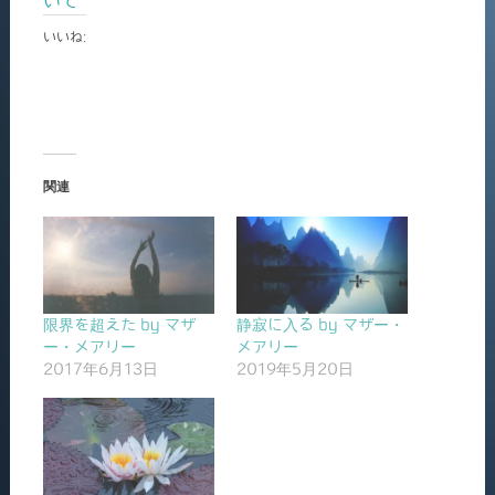
いて
いいね:
関連
限界を超えた by マザ
静寂に入る by マザー・
ー・メアリー
メアリー
2017年6月13日
2019年5月20日