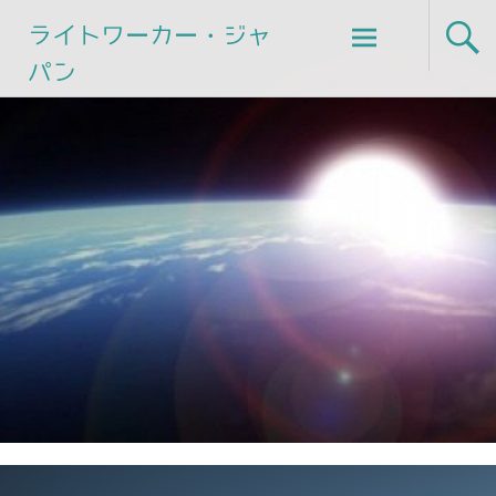
Skip
ライトワーカー・ジャ
to
パン
content