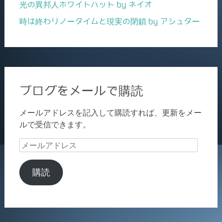
光の異邦人ホワイトハット by ネイオ
時は終わりノータイムと現実の閉鎖 by アシュター
ブログをメールで購読
メールアドレスを記入して購読すれば、更新をメー
ルで受信できます。
メ
ー
ル
購読
ア
ド
レ
ス