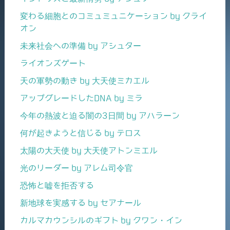
変わる細胞とのコミュミュニケーション by クライ
オン
未来社会への準備 by アシュター
ライオンズゲート
天の軍勢の動き by 大天使ミカエル
アップグレードしたDNA by ミラ
今年の熱波と迫る闇の3日間 by アハラーン
何が起きようと信じる by テロス
太陽の大天使 by 大天使アトンミエル
光のリーダー by アレム司令官
恐怖と嘘を拒否する
新地球を実感する by セアナール
カルマカウンシルのギフト by クワン・イン