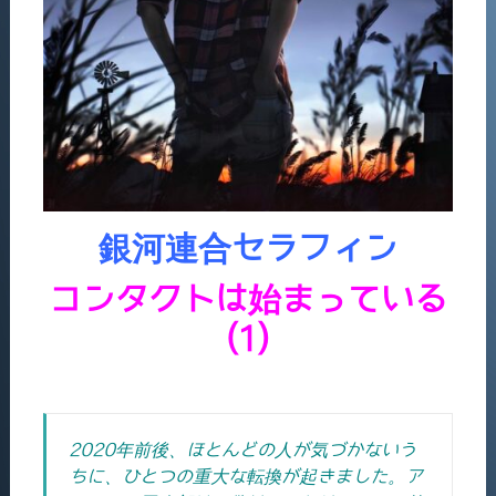
銀河連合セラフィン
コンタクトは始まっている
(1)
2020年前後、ほとんどの人が気づかないう
ちに、ひとつの重大な転換が起きました。ア