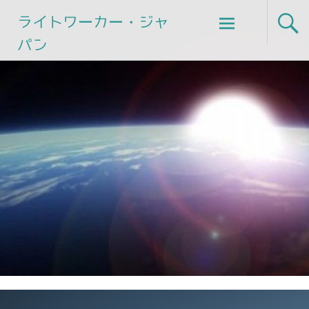
Skip
ライトワーカー・ジャ
to
パン
content