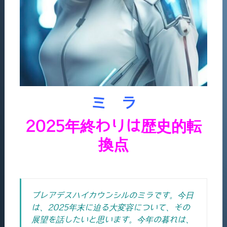
ミ ラ
2025年終わりは歴史的転
換点
プレアデスハイカウンシルのミラです。今日
は、2025年末に迫る大変容について、その
展望を話したいと思います。今年の暮れは、