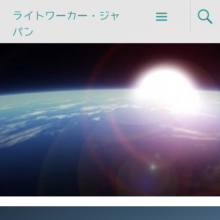
Skip
ライトワーカー・ジャ
to
パン
content