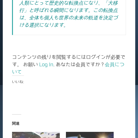
人類にとって歴史的な転換点になり、「大移
行」と呼ばれる瞬間になります。この転換点
は、全体も個人も世界の未来の軌道を決定づ
ける選択になります。
コンテンツの残りを閲覧するにはログインが必要で
す。 お願い
Log In
. あなたは会員ですか ?
会員につ
いて
いいね:
関連