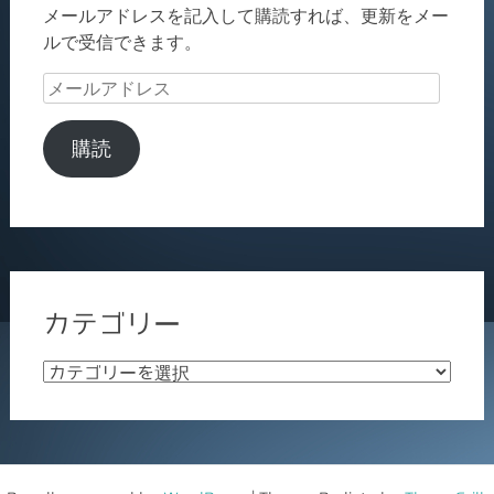
メールアドレスを記入して購読すれば、更新をメー
ルで受信できます。
メ
ー
ル
購読
ア
ド
レ
ス
カテゴリー
カ
テ
ゴ
リ
ー