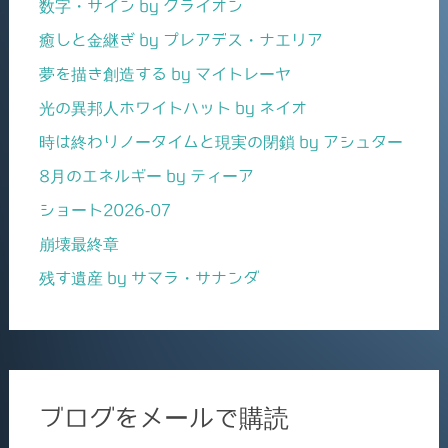
数字・サイン by クライオン
癒しと金継ぎ by プレアデス・ナエリア
夢を描き創造する by マイトレーヤ
光の異邦人ホワイトハット by ネイオ
時は終わりノータイムと現実の閉鎖 by アシュター
8月のエネルギー by ティーア
ショート2026-07
崩壊最終章
残す遺産 by サマラ・サナンダ
ブログをメールで購読