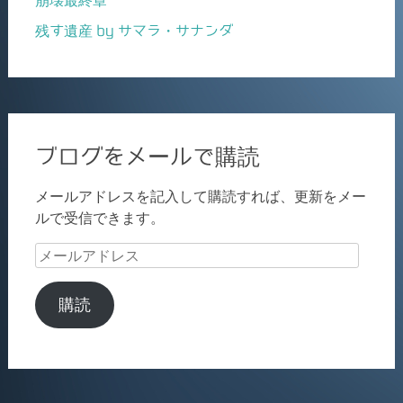
残す遺産 by サマラ・サナンダ
ブログをメールで購読
メールアドレスを記入して購読すれば、更新をメー
ルで受信できます。
メ
ー
ル
購読
ア
ド
レ
ス