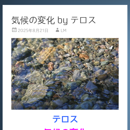
気候の変化 by テロス
2025年8月21日
LM
テロス