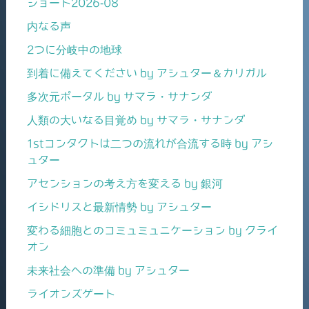
ショート2026-08
内なる声
2つに分岐中の地球
到着に備えてください by アシュター＆カリガル
多次元ポータル by サマラ・サナンダ
人類の大いなる目覚め by サマラ・サナンダ
1stコンタクトは二つの流れが合流する時 by アシ
ュター
アセンションの考え方を変える by 銀河
イシドリスと最新情勢 by アシュター
変わる細胞とのコミュミュニケーション by クライ
オン
未来社会への準備 by アシュター
ライオンズゲート