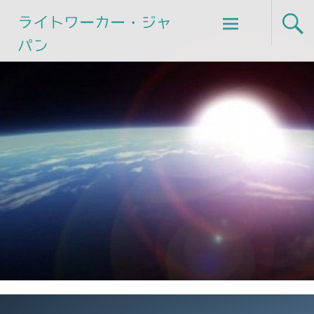
Skip
ライトワーカー・ジャ
to
パン
content