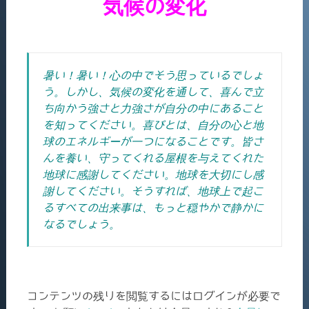
気候の変化
暑い！暑い！
心の中でそう思っているでしょ
う。しかし、
気候の変化を通して、喜んで立
ち向かう強さと力強さが自分の中にあること
を知ってください。喜びとは、自分の心と地
球のエネルギーが一つになることです。皆さ
んを養い、守ってくれる屋根を与えてくれた
地球に感謝してください。地球を大切にし感
謝してください。そうすれば、地球上で起こ
るすべての出来事は、もっと穏やかで静かに
なるでしょう。
コンテンツの残りを閲覧するにはログインが必要で