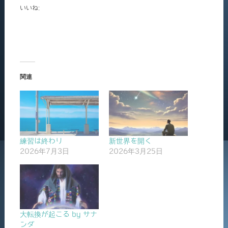
いいね:
関連
練習は終わり
新世界を開く
2026年7月3日
2026年3月25日
大転換が起こる by サナ
ンダ