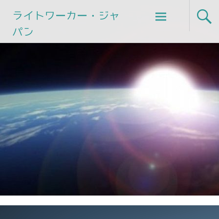
Skip
ライトワーカー・ジャ
to
パン
content