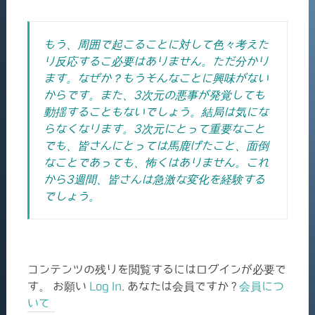
もう、周囲で起こることに対して色々考えた
り反応するこ必要はありません。ただ分かり
ます。なぜか？もうそんなことに興味がない
からです。また、3次元の悪事が発覚しても
動揺することもないでしょう。
結局は気にな
らなくなります。3次元にとって重要なこと
でも、皆さんにとっては馬鹿げたこと、面倒
なことであっても、怖くはありません。
これ
から3週間、皆さんは急激な変化を経験する
でしょう。
コンテンツの残りを閲覧するにはログインが必要で
す。 お願い
Log In
. あなたは会員ですか ?
会員につ
いて