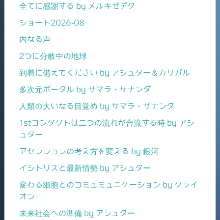
全てに感謝する by メルキゼデク
ショート2026-08
内なる声
2つに分岐中の地球
到着に備えてください by アシュター＆カリガル
多次元ポータル by サマラ・サナンダ
人類の大いなる目覚め by サマラ・サナンダ
1stコンタクトは二つの流れが合流する時 by アシ
ュター
アセンションの考え方を変える by 銀河
イシドリスと最新情勢 by アシュター
変わる細胞とのコミュミュニケーション by クライ
オン
未来社会への準備 by アシュター