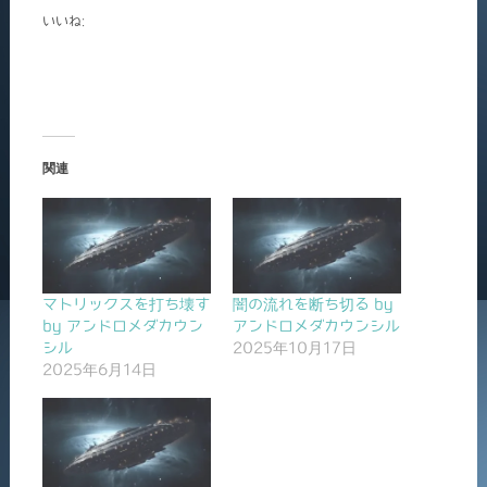
いいね:
関連
マトリックスを打ち壊す
闇の流れを断ち切る by
by アンドロメダカウン
アンドロメダカウンシル
シル
2025年10月17日
2025年6月14日