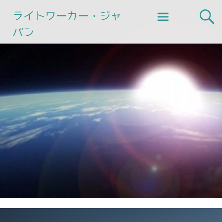
Skip
ライトワーカー・ジャ
to
パン
content