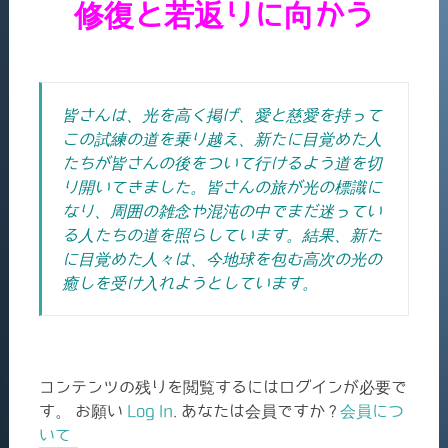
修復と若返りに向かう
皆さんは、光を高く掲げ、愛と慈愛を持って
この試練の道を乗り越え、新たに目覚めた人
たちが皆さんの後をついて行けるよう道を切
り開いてきました。皆さんの旅が光の標識に
なり、周囲の雑念や混沌の中でまだ迷ってい
る人たちの道を照らしています。結果、新た
に目覚めた人々は、今地球を包む高次の光の
癒しを受け入れようとしています。
コンテンツの残りを閲覧するにはログインが必要で
す。 お願い
Log In
. あなたは会員ですか ?
会員につ
いて