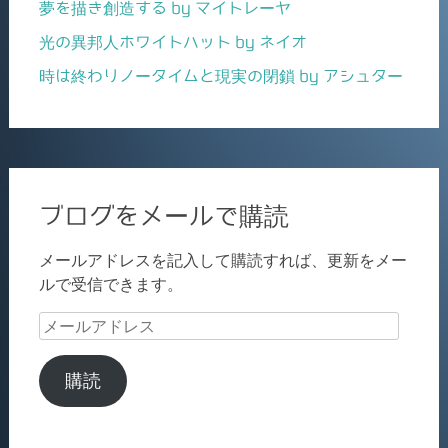
夢を描き創造する by マイトレーヤ
光の異邦人ホワイトハット by ネイオ
時は終わりノータイムと現実の閉鎖 by アシュター
ブログをメールで購読
メールアドレスを記入して購読すれば、更新をメー
ルで受信できます。
メ
ー
ル
購読
ア
ド
レ