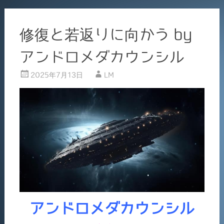
修復と若返りに向かう by
アンドロメダカウンシル
2025年7月13日
LM
アンドロメダカウンシル