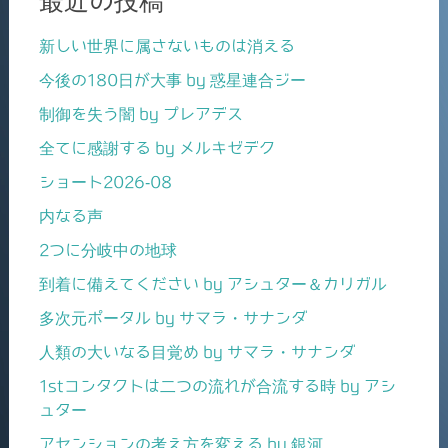
最近の投稿
新しい世界に属さないものは消える
今後の180日が大事 by 惑星連合ジー
制御を失う闇 by プレアデス
全てに感謝する by メルキゼデク
ショート2026-08
内なる声
2つに分岐中の地球
到着に備えてください by アシュター＆カリガル
多次元ポータル by サマラ・サナンダ
人類の大いなる目覚め by サマラ・サナンダ
1stコンタクトは二つの流れが合流する時 by アシ
ュター
アセンションの考え方を変える by 銀河