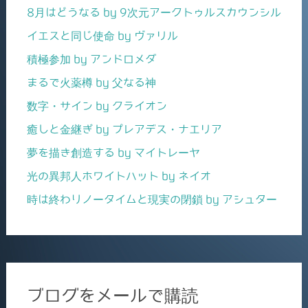
8月はどうなる by 9次元アークトゥルスカウンシル
イエスと同じ使命 by ヴァリル
積極参加 by アンドロメダ
まるで火薬樽 by 父なる神
数字・サイン by クライオン
癒しと金継ぎ by プレアデス・ナエリア
夢を描き創造する by マイトレーヤ
光の異邦人ホワイトハット by ネイオ
時は終わりノータイムと現実の閉鎖 by アシュター
ブログをメールで購読