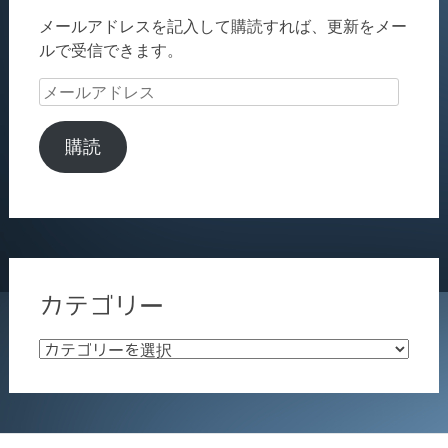
メールアドレスを記入して購読すれば、更新をメー
ルで受信できます。
メ
ー
ル
購読
ア
ド
レ
ス
カテゴリー
カ
テ
ゴ
リ
ー