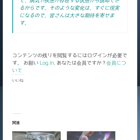
で、病気や疾患が存在する状態から脱却でき
るからです。そのような変化は、すぐに現実
になるので、皆さんは大きな期待を寄せま
す。
コンテンツの残りを閲覧するにはログインが必要で
す。 お願い
Log In
. あなたは会員ですか ?
会員につ
いて
いいね:
関連