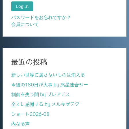
パスワードをお忘れですか？
会員について
最近の投稿
新しい世界に属さないものは消える
今後の180日が大事 by 惑星連合ジー
制御を失う闇 by プレアデス
全てに感謝する by メルキゼデク
ショート2026-08
内なる声