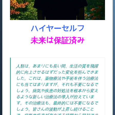
ハイヤーセルフ
未来は保証済み
人類は、あまりにも長い間、生活の質を飛躍
的に向上させるはずだった変化を拒んできま
した。これは、薬物療法や手術を伴う治療法
にも当てはまりますが、それも不要になるで
しょう。
病気や疾患の対処法を根本から変え
るような新しい治療法の導入が控えていま
す。その治療法も、最終的には不要になるで
しょう。皆さんの波動が上昇し続けること