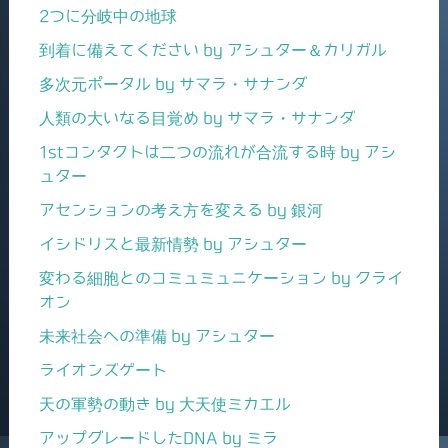
2つに分岐中の地球
到着に備えてください by アシュター＆カリガル
多次元ポータル by サマラ・サナンダ
人類の大いなる目覚め by サマラ・サナンダ
1stコンタクトは二つの流れが合流する時 by アシ
ュター
アセンションの考え方を変える by 銀河
イシドリスと最新情勢 by アシュター
変わる細胞とのコミュミュニケーション by クライ
オン
未来社会への準備 by アシュター
ライオンズゲート
天の軍勢の動き by 大天使ミカエル
アップグレードしたDNA by ミラ