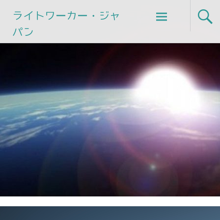
Skip
ライトワーカー・ジャ
to
パン
content