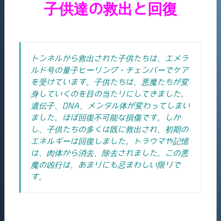
子供達の救出と回復
トンネルから救出された子供たちは、エメラ
ルド号の量子ヒーリング・チェンバーでケア
を受けています。
子供たちは、悪魔たちが変
身していくのを目の当たりにしてきました。
遺伝子、DNA、メンタル体が変わってしまい
ました。ほぼ回復不可能な損傷です。しか
し、
子供たちの多くは既に救出され、初期の
エネルギーは回復しました。トラウマや記憶
は、肉体から消去、除去されました。この悪
魔の凶行は、あまりにも忌まわしい限りで
す。