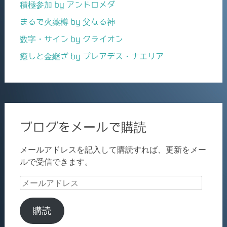
積極参加 by アンドロメダ
まるで火薬樽 by 父なる神
数字・サイン by クライオン
癒しと金継ぎ by プレアデス・ナエリア
ブログをメールで購読
メールアドレスを記入して購読すれば、更新をメー
ルで受信できます。
メ
ー
ル
購読
ア