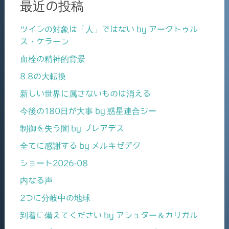
最近の投稿
ツインの対象は「人」ではない by アークトゥル
ス・ケラーン
血栓の精神的背景
8.8の大転換
新しい世界に属さないものは消える
今後の180日が大事 by 惑星連合ジー
制御を失う闇 by プレアデス
全てに感謝する by メルキゼデク
ショート2026-08
内なる声
2つに分岐中の地球
到着に備えてください by アシュター＆カリガル