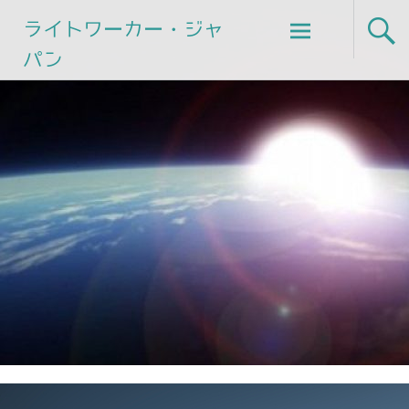
Skip
ライトワーカー・ジャ
to
パン
content