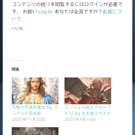
コンテンツの残りを閲覧するにはログインが必要で
す。 お願い
Log In
. あなたは会員ですか ?
会員につ
いて
いいね:
関連
大勢の子供を救出 by コ
エンジェル戦士グループ
ンラッド司令官
9.12 by 大天使ミカエル
2025年11月22日
2021年9月14日