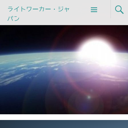
Skip
ライトワーカー・ジャ
to
パン
content