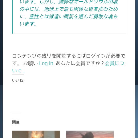
います。
しかし、純粋なオールドソウルの魂
の中には、地球上で最も困難な道を歩むため
に、霊性とは縁遠い両親を選んだ勇敢な魂も
います。
コンテンツの残りを閲覧するにはログインが必要で
す。 お願い
Log In
. あなたは会員ですか ?
会員につ
いて
いいね:
関連