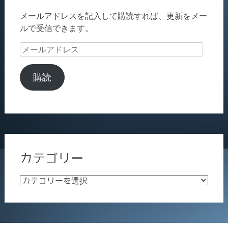
メールアドレスを記入して購読すれば、更新をメー
ルで受信できます。
メ
ー
ル
購読
ア
ド
レ
ス
カテゴリー
カ
テ
ゴ
リ