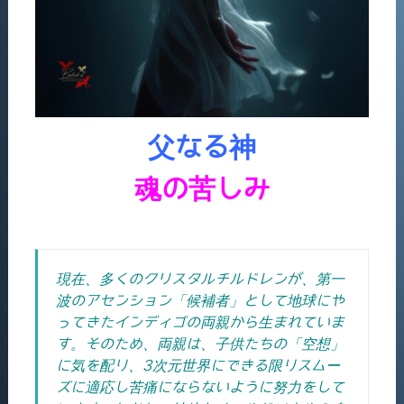
父なる神
魂の苦しみ
現在、多くのクリスタルチルドレンが、第一
波のアセンション「候補者」として地球にや
ってきたインディゴの両親から生まれていま
す。そのため、両親は、子供たちの「空想」
に気を配り、3次元世界にできる限りスムー
ズに適応し苦痛にならないように努力をして