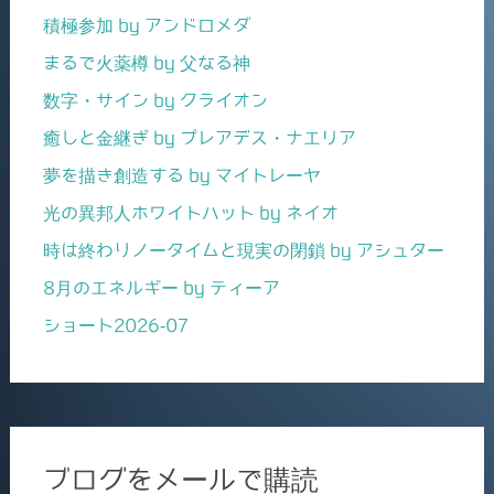
積極参加 by アンドロメダ
まるで火薬樽 by 父なる神
数字・サイン by クライオン
癒しと金継ぎ by プレアデス・ナエリア
夢を描き創造する by マイトレーヤ
光の異邦人ホワイトハット by ネイオ
時は終わりノータイムと現実の閉鎖 by アシュター
8月のエネルギー by ティーア
ショート2026-07
ブログをメールで購読