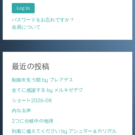
パスワードをお忘れですか？
会員について
最近の投稿
制御を失う闇 by プレアデス
全てに感謝する by メルキゼデク
ショート2026-08
内なる声
2つに分岐中の地球
到着に備えてください by アシュター＆カリガル