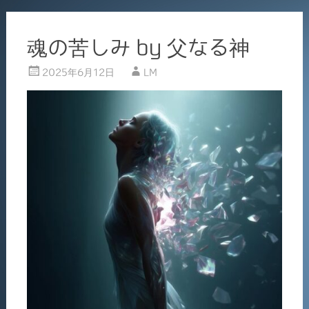
魂の苦しみ by 父なる神
2025年6月12日
LM