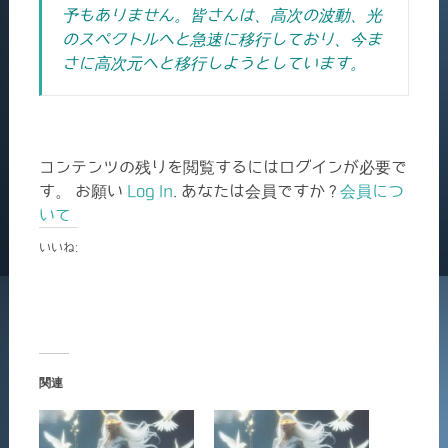
予もありません。
皆さんは、高次の波動、光
のスペクトルへと急速に移行しており、今ま
さに高次元へと移行しようとしています。
コンテンツの残りを閲覧するにはログインが必要で
す。 お願い
Log In
. あなたは会員ですか ?
会員につ
いて
いいね:
関連