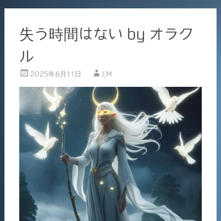
失う時間はない by オラク
ル
2025年6月11日
LM