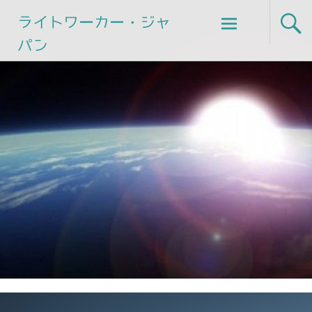
Skip
ライトワーカー・ジャ
to
パン
content