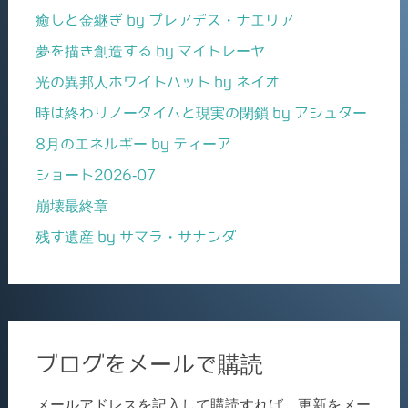
癒しと金継ぎ by プレアデス・ナエリア
夢を描き創造する by マイトレーヤ
光の異邦人ホワイトハット by ネイオ
時は終わりノータイムと現実の閉鎖 by アシュター
8月のエネルギー by ティーア
ショート2026-07
崩壊最終章
残す遺産 by サマラ・サナンダ
ブログをメールで購読
メールアドレスを記入して購読すれば、更新をメー