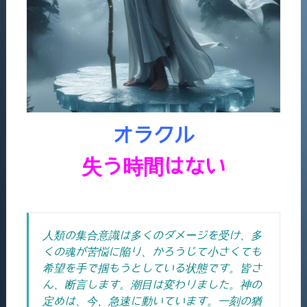
オラクル
失う時間はない
人類の集合意識は多くのダメージを受け、多
くの魂が苦悩に陥り、かろうじて小さくても
希望を手で掴もうとしている状態です。皆さ
ん、断言します。潮目は変わりました。神の
定めは、今、急速に動いています。一刻の猶