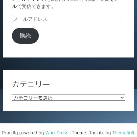
ルで受信できます。
メ
ー
ル
購読
ア
ド
レ
ス
カテゴリー
カ
テ
ゴ
リ
ー
Proudly powered by
WordPress
|
Theme: Radiate by
ThemeGrill
.