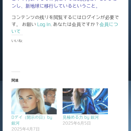
ンし、新地球に移行しているということ。
コンテンツの残りを閲覧するにはログインが必要で
す。 お願い
Log In
. あなたは会員ですか ?
会員につ
いて
いいね:
関連
Dデイ（開示の日）by
見極める力 by 銀河
銀河
2025年6月5日
2025年4月7日