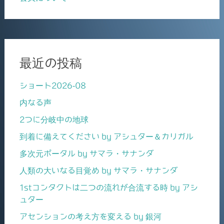
最近の投稿
ショート2026-08
内なる声
2つに分岐中の地球
到着に備えてください by アシュター＆カリガル
多次元ポータル by サマラ・サナンダ
人類の大いなる目覚め by サマラ・サナンダ
1stコンタクトは二つの流れが合流する時 by アシ
ュター
アセンションの考え方を変える by 銀河