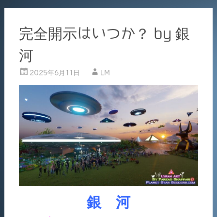
完全開示はいつか？ by 銀
河
2025年6月11日
LM
銀 河