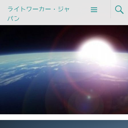
Skip
ライトワーカー・ジャ
to
パン
content