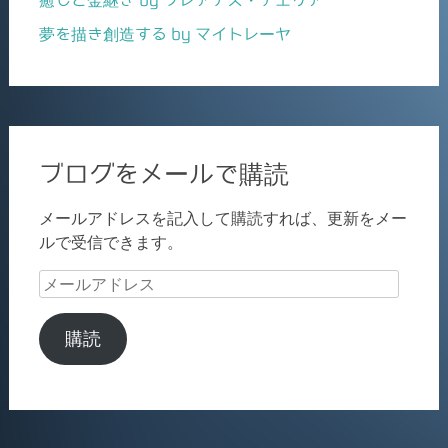
夢を描き創造する by マイトレーヤ
ブログをメールで購読
メールアドレスを記入して購読すれば、更新をメー
ルで受信できます。
メ
ー
ル
購読
ア
ド
レ
ス