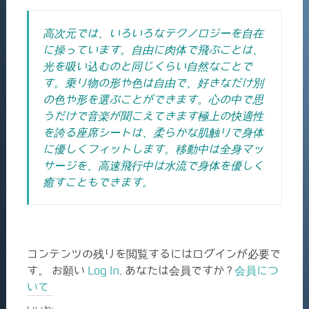
高次元では、いろいろなテクノロジーを自在
に操っています。自由に肉体で飛ぶことは、
光を吸い込むのと同じくらい自然なことで
す。乗り物の形や色は自由で、好きなだけ別
の色や形を選ぶことができます。心の中で思
うだけで音楽が聞こえてきます極上の快適性
を誇る座席シートは、柔らかな肌触りで身体
に優しくフィットします。移動中は全身マッ
サージを、高速飛行中は水流で身体を優しく
癒すこともできます。
コンテンツの残りを閲覧するにはログインが必要で
す。 お願い
Log In
. あなたは会員ですか ?
会員につ
いて