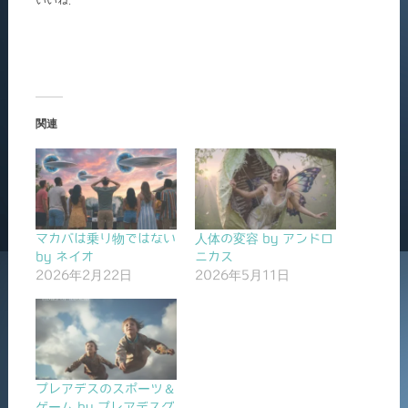
いいね:
関連
マカバは乗り物ではない
人体の変容 by アンドロ
by ネイオ
ニカス
2026年2月22日
2026年5月11日
プレアデスのスポーツ＆
ゲーム by プレアデスグ