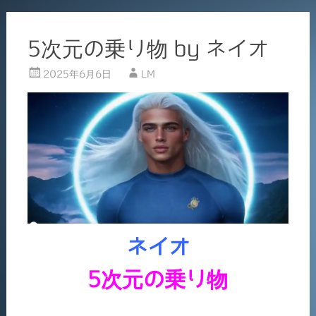
5次元の乗り物 by ネイオ
2025年6月6日
LM
ネイオ
5次元の乗り物