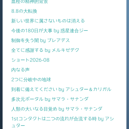
血栓の精神的背景
8.8の大転換
新しい世界に属さないものは消える
今後の180日が大事 by 惑星連合ジー
制御を失う闇 by プレアデス
全てに感謝する by メルキゼデク
ショート2026-08
内なる声
2つに分岐中の地球
到着に備えてください by アシュター＆カリガル
多次元ポータル by サマラ・サナンダ
人類の大いなる目覚め by サマラ・サナンダ
1stコンタクトは二つの流れが合流する時 by アシ
ュター