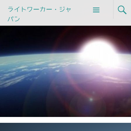
Skip
ライトワーカー・ジャ
to
パン
content