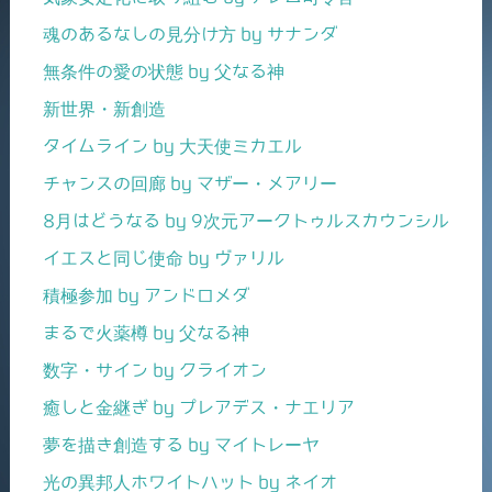
魂のあるなしの見分け方 by サナンダ
無条件の愛の状態 by 父なる神
新世界・新創造
タイムライン by 大天使ミカエル
チャンスの回廊 by マザー・メアリー
8月はどうなる by 9次元アークトゥルスカウンシル
イエスと同じ使命 by ヴァリル
積極参加 by アンドロメダ
まるで火薬樽 by 父なる神
数字・サイン by クライオン
癒しと金継ぎ by プレアデス・ナエリア
夢を描き創造する by マイトレーヤ
光の異邦人ホワイトハット by ネイオ