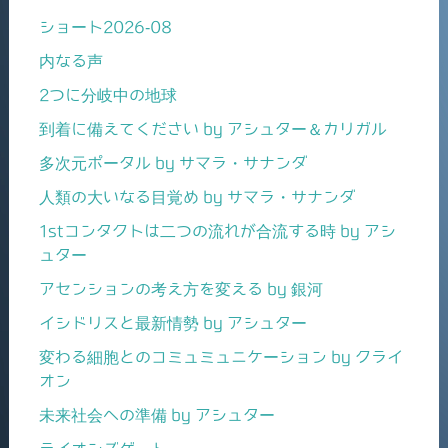
ショート2026-08
内なる声
2つに分岐中の地球
到着に備えてください by アシュター＆カリガル
多次元ポータル by サマラ・サナンダ
人類の大いなる目覚め by サマラ・サナンダ
1stコンタクトは二つの流れが合流する時 by アシ
ュター
アセンションの考え方を変える by 銀河
イシドリスと最新情勢 by アシュター
変わる細胞とのコミュミュニケーション by クライ
オン
未来社会への準備 by アシュター