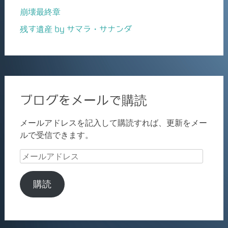
崩壊最終章
残す遺産 by サマラ・サナンダ
ブログをメールで購読
メールアドレスを記入して購読すれば、更新をメー
ルで受信できます。
メ
ー
ル
購読
ア
ド
レ
ス