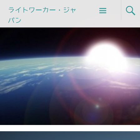
Skip
ライトワーカー・ジャ
to
パン
content