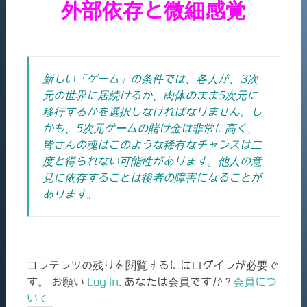
外部依存と微細感覚
新しい「ゲーム」の条件では、各人が、3次
元の世界に居続けるか、肉体のまま5次元に
移行するかを選択しなければなりません。
し
かも、5次元ゲームの賭け金は非常に高く、
皆さんの魂はこのような稀有なチャンスは二
度と得られない可能性があります。他人の意
見に依存することは後者の障害になることが
あります。
コンテンツの残りを閲覧するにはログインが必要で
す。 お願い
Log In
. あなたは会員ですか ?
会員につ
いて