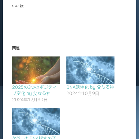
いいね:
関連
2025の3つのポジティ
DNA活性化 by 父なる神
ブ変化 by 父なる神
2024年10月9日
2024年12月30日
欠落したDNA螺旋の形