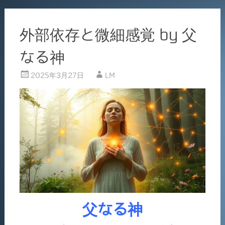
外部依存と微細感覚 by 父
なる神
2025年3月27日
LM
父なる神