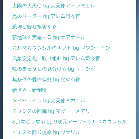
太陽の大天使 by 大天使アトンミエル
光のリーダー by アレム司令官
恐怖と嘘を拒否する
新地球を実感する by セアナール
カルマカウンシルのギフト by クワン・イン
気象安定化に取り組む by アレム司令官
魂のあるなしの見分け方 by サナンダ
無条件の愛の状態 by 父なる神
新世界・新創造
タイムライン by 大天使ミカエル
チャンスの回廊 by マザー・メアリー
8月はどうなる by 9次元アークトゥルスカウンシル
イエスと同じ使命 by ヴァリル