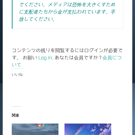
でください。
メディアは恐怖を大きくすため
に支配者たちから金が支払われています。手
放してください。
コンテンツの残りを閲覧するにはログインが必要で
す。 お願い
Log In
. あなたは会員ですか ?
会員につ
いて
いいね:
関連