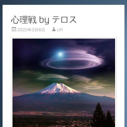
心理戦 by テロス
2025年3月8日
LM