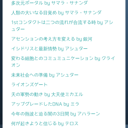
多次元ポータル by サマラ・サナンダ
人類の大いなる目覚め by サマラ・サナンダ
1stコンタクトは二つの流れが合流する時 by アシ
ュター
アセンションの考え方を変える by 銀河
イシドリスと最新情勢 by アシュター
変わる細胞とのコミュミュニケーション by クライ
オン
未来社会への準備 by アシュター
ライオンズゲート
天の軍勢の動き by 大天使ミカエル
アップグレードしたDNA by ミラ
今年の熱波と迫る闇の3日間 by アハラーン
何が起きようと信じる by テロス