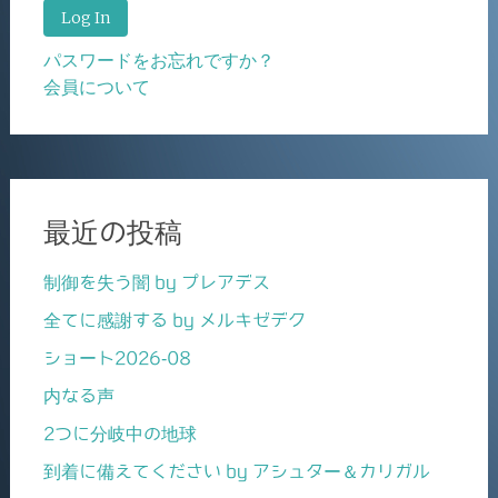
パスワードをお忘れですか？
会員について
最近の投稿
制御を失う闇 by プレアデス
全てに感謝する by メルキゼデク
ショート2026-08
内なる声
2つに分岐中の地球
到着に備えてください by アシュター＆カリガル