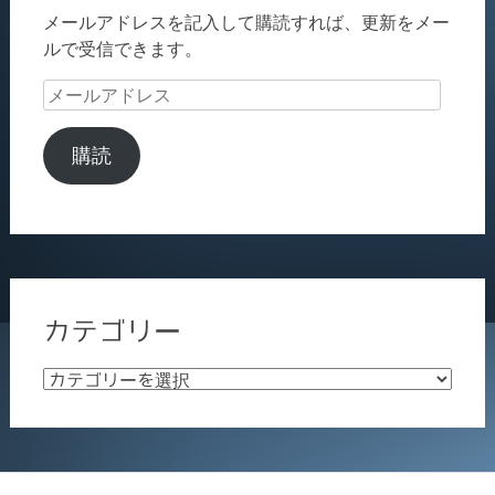
メールアドレスを記入して購読すれば、更新をメー
ルで受信できます。
メ
ー
ル
購読
ア
ド
レ
ス
カテゴリー
カ
テ
ゴ
リ
ー