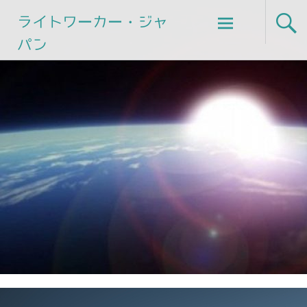
Skip
ライトワーカー・ジャ
to
パン
content