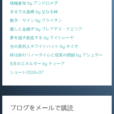
積極参加 by アンドロメダ
まるで火薬樽 by 父なる神
数字・サイン by クライオン
癒しと金継ぎ by プレアデス・ナエリア
夢を描き創造する by マイトレーヤ
光の異邦人ホワイトハット by ネイオ
時は終わりノータイムと現実の閉鎖 by アシュター
8月のエネルギー by ティーア
ショート2026-07
ブログをメールで購読