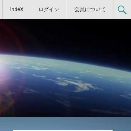
IndeX
ログイン
会員について