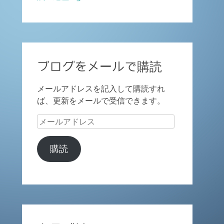
ブログをメールで購読
メールアドレスを記入して購読すれ
ば、更新をメールで受信できます。
メ
ー
ル
購読
ア
ド
レ
ス