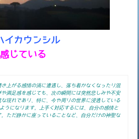
ハイカウンシル
感じている
湧き上がる感情の渦に遭遇し、落ち着かなくなったり混
びや満足感を感じても、次の瞬間には突然悲しみや不安
然な現れであり、特に、今や周りの世界に浸透している
のようになります。上手く対応するには、自分の感情と
す。ただ静かに座っていることなど、自分だけの神聖な