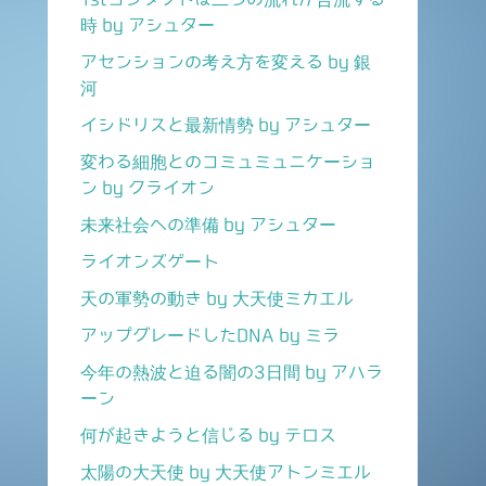
時 by アシュター
アセンションの考え方を変える by 銀
河
イシドリスと最新情勢 by アシュター
変わる細胞とのコミュミュニケーショ
ン by クライオン
未来社会への準備 by アシュター
ライオンズゲート
天の軍勢の動き by 大天使ミカエル
アップグレードしたDNA by ミラ
今年の熱波と迫る闇の3日間 by アハラ
ーン
何が起きようと信じる by テロス
太陽の大天使 by 大天使アトンミエル