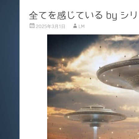
全てを感じている by シ
2025年3月1日
LM