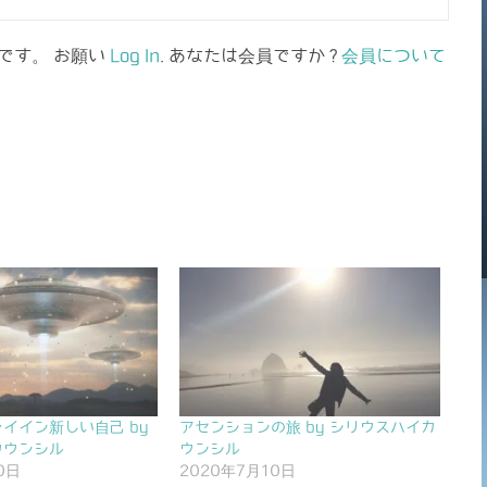
です。 お願い
Log In
. あなたは会員ですか ?
会員について
イイン新しい自己 by
アセンションの旅 by シリウスハイカ
カウンシル
ウンシル
0日
2020年7月10日