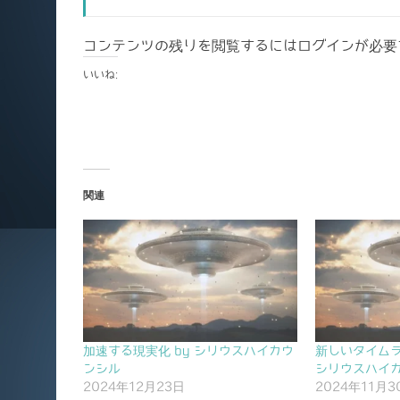
コンテンツの残りを閲覧するにはログインが必要
いいね:
関連
加速する現実化 by シリウスハイカウ
新しいタイムラ
ンシル
シリウスハイ
2024年12月23日
2024年11月3