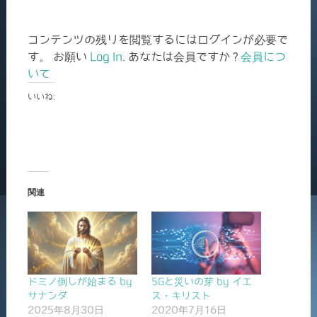
コンテンツの残りを閲覧するにはログインが必要で
す。 お願い
Log In
. あなたは会員ですか ?
会員につ
いて
いいね:
関連
ドミノ倒しが始まる by
5Gと災いの芽 by イエ
サナンダ
ス・キリスト
2025年8月30日
2020年7月16日