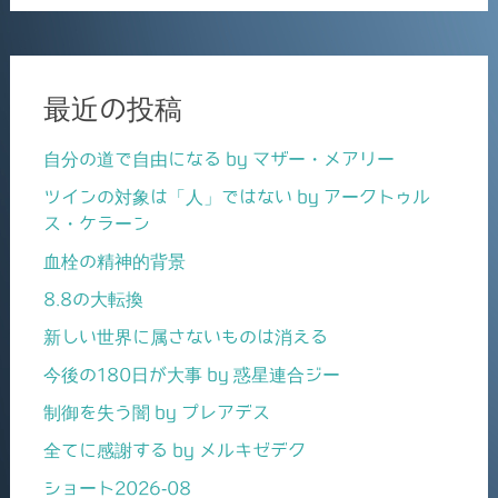
最近の投稿
自分の道で自由になる by マザー・メアリー
ツインの対象は「人」ではない by アークトゥル
ス・ケラーン
血栓の精神的背景
8.8の大転換
新しい世界に属さないものは消える
今後の180日が大事 by 惑星連合ジー
制御を失う闇 by プレアデス
全てに感謝する by メルキゼデク
ショート2026-08