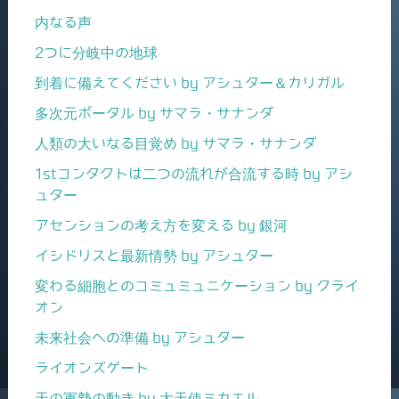
内なる声
2つに分岐中の地球
到着に備えてください by アシュター＆カリガル
多次元ポータル by サマラ・サナンダ
人類の大いなる目覚め by サマラ・サナンダ
1stコンタクトは二つの流れが合流する時 by アシ
ュター
アセンションの考え方を変える by 銀河
イシドリスと最新情勢 by アシュター
変わる細胞とのコミュミュニケーション by クライ
オン
未来社会への準備 by アシュター
ライオンズゲート
天の軍勢の動き by 大天使ミカエル