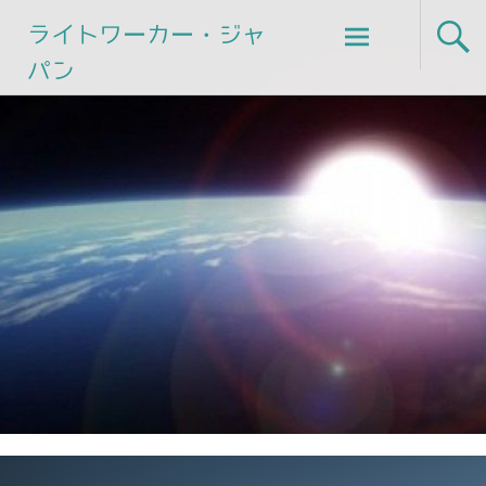
Skip
ライトワーカー・ジャ
to
パン
content