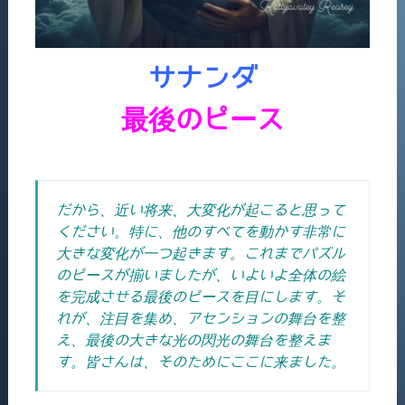
サナンダ
最後のピース
だから、近い将来、大変化が起こると思って
ください。
特に、他のすべてを動かす非常に
大きな変化が一つ起きます。
これまでパズル
のピースが揃いましたが、いよいよ全体の絵
を完成させる最後のピースを目にします。そ
れが、注目を集め、アセンションの舞台を整
え、最後の大きな光の閃光の舞台を整えま
す。
皆さんは、そのためにここに来ました。