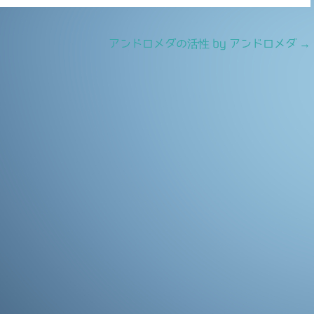
アンドロメダの活性 by アンドロメダ
→