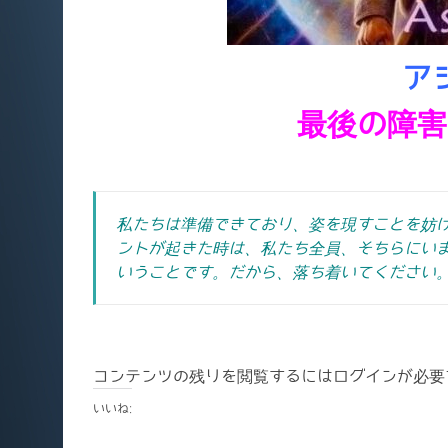
ア
最後の障害
私たちは準備できており、姿を現すことを妨
ントが起きた時は、私たち全員、そちらにい
いうことです。
だから、落ち着いてください
コンテンツの残りを閲覧するにはログインが必要
いいね: