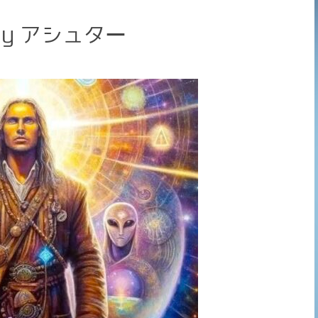
y アシュター