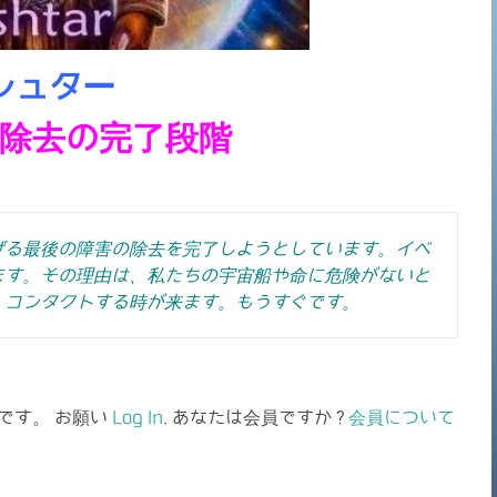
シュター
除去の完了段階
げる最後の障害の除去を完了しようとしています。
イベ
ます。その理由は、私たちの宇宙船や命に危険がないと
。コンタクトする時が来ます。もうすぐです。
です。 お願い
Log In
. あなたは会員ですか ?
会員について