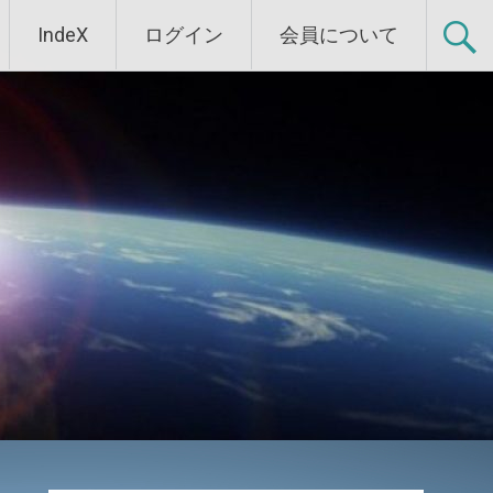
IndeX
ログイン
会員について