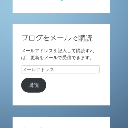
ブログをメールで購読
メールアドレスを記入して購読すれ
ば、更新をメールで受信できます。
メ
ー
ル
購読
ア
ド
レ
ス