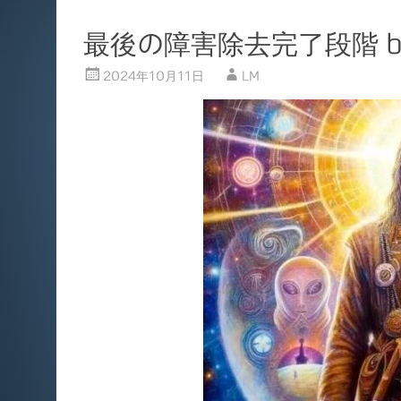
最後の障害除去完了段階 b
2024年10月11日
LM