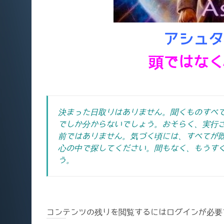
アシュタ
頭ではなく
決まった日取りはありません。聞くものすべ
でしか分からないでしょう。おそらく、実行
前ではありません。気づく頃には、すべてが
心の中で探してください。間もなく、もうす
う。
コンテンツの残りを閲覧するにはログインが必要