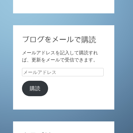
ブログをメールで購読
メールアドレスを記入して購読すれ
ば、更新をメールで受信できます。
メ
ー
ル
購読
ア
ド
レ
ス