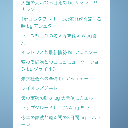
人類の大いなる目覚め by サマラ・サ
ナンダ
1stコンタクトは二つの流れが合流する
時 by アシュター
アセンションの考え方を変える by 銀
河
イシドリスと最新情勢 by アシュター
変わる細胞とのコミュミュニケーショ
ン by クライオン
未来社会への準備 by アシュター
ライオンズゲート
天の軍勢の動き by 大天使ミカエル
アップグレードしたDNA by ミラ
今年の熱波と迫る闇の3日間 by アハラ
ーン