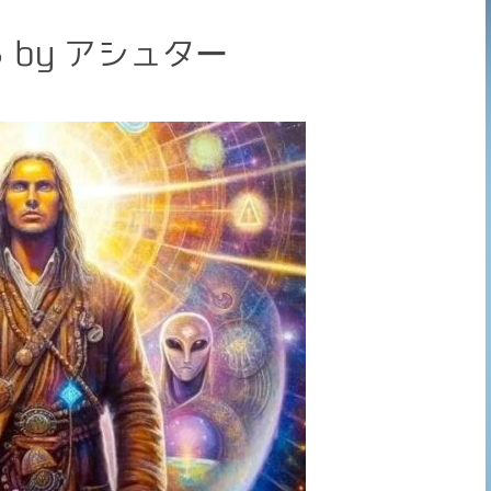
by アシュター