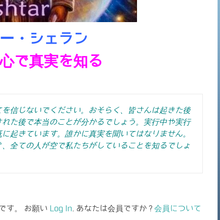
ー・シェラン
心で真実を知る
てを信じないでください。おそらく、皆さんは起きた後
された後で本当のことが分かるでしょう。実行中や実行
既に起きています。誰かに真実を聞いてはなりません。
ぐ、全ての人が空で私たちがしていることを知るでしょ
です。 お願い
Log In
. あなたは会員ですか ?
会員について