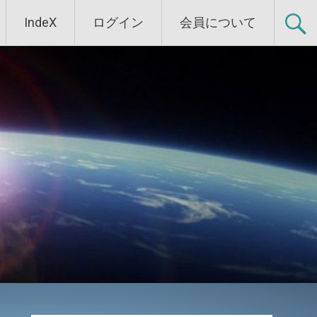
IndeX
ログイン
会員について