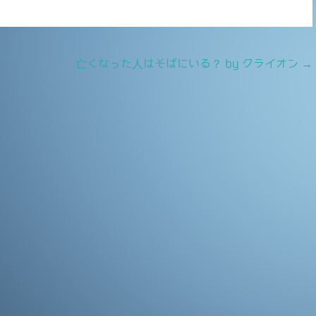
亡くなった人はそばにいる？ by クライオン
→