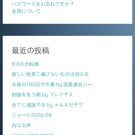
パスワードをお忘れですか？
会員について
最近の投稿
8.8の大転換
新しい世界に属さないものは消える
今後の180日が大事 by 惑星連合ジー
制御を失う闇 by プレアデス
全てに感謝する by メルキゼデク
ショート2026-08
内なる声