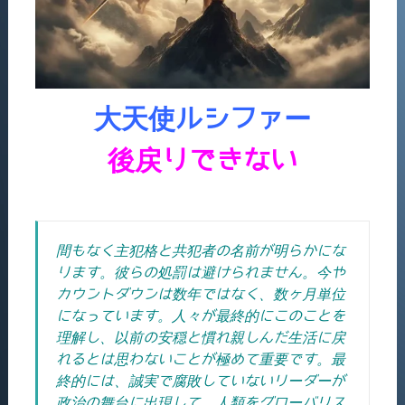
大天使ルシファー
後戻りできない
間もなく主犯格と共犯者の名前が明らかにな
ります。彼らの処罰は避けられません。今や
カウントダウンは数年ではなく、数ヶ月単位
になっています。人々が最終的にこのことを
理解し、以前の安穏と慣れ親しんだ生活に戻
れるとは思わないことが極めて重要です。最
終的には、誠実で腐敗していないリーダーが
政治の舞台に出現して、人類をグローバリス