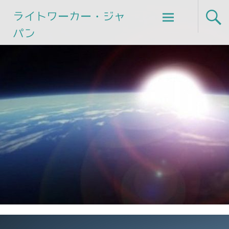
Skip
ライトワーカー・ジャ
to
パン
content