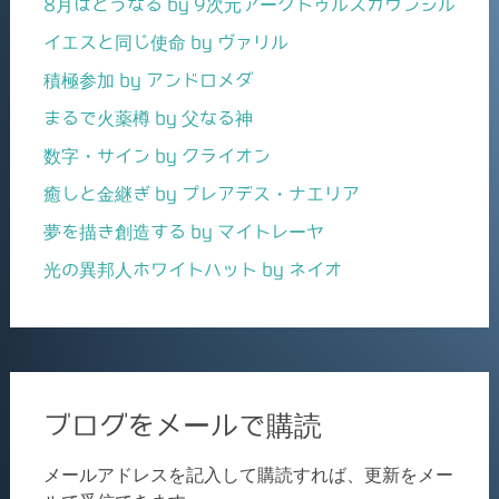
8月はどうなる by 9次元アークトゥルスカウンシル
イエスと同じ使命 by ヴァリル
積極参加 by アンドロメダ
まるで火薬樽 by 父なる神
数字・サイン by クライオン
癒しと金継ぎ by プレアデス・ナエリア
夢を描き創造する by マイトレーヤ
光の異邦人ホワイトハット by ネイオ
ブログをメールで購読
メールアドレスを記入して購読すれば、更新をメー