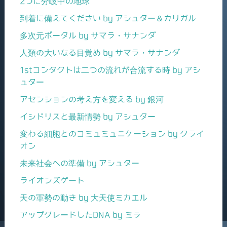
2つに分岐中の地球
到着に備えてください by アシュター＆カリガル
多次元ポータル by サマラ・サナンダ
人類の大いなる目覚め by サマラ・サナンダ
1stコンタクトは二つの流れが合流する時 by アシ
ュター
アセンションの考え方を変える by 銀河
イシドリスと最新情勢 by アシュター
変わる細胞とのコミュミュニケーション by クライ
オン
未来社会への準備 by アシュター
ライオンズゲート
天の軍勢の動き by 大天使ミカエル
アップグレードしたDNA by ミラ