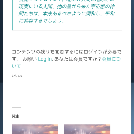
現実にいる人間、他の星から来た宇宙船の仲
間たちは、本来あるべきように調和し、平和
に共存するでしょう。
コンテンツの残りを閲覧するにはログインが必要で
す。 お願い
Log In
. あなたは会員ですか ?
会員につ
いて
いいね:
関連