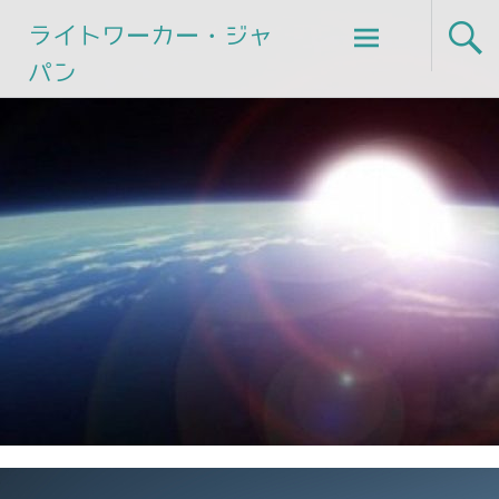
Skip
ライトワーカー・ジャ
to
パン
content