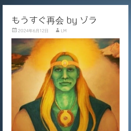
もうすぐ再会 by ゾラ
2024年6月12日
LM