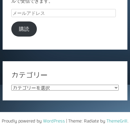
ルで受信できます。
メ
ー
ル
購読
ア
ド
レ
ス
カテゴリー
カ
テ
ゴ
リ
ー
Proudly powered by
WordPress
|
Theme: Radiate by
ThemeGrill
.