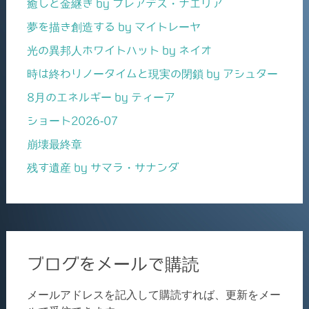
癒しと金継ぎ by プレアデス・ナエリア
夢を描き創造する by マイトレーヤ
光の異邦人ホワイトハット by ネイオ
時は終わりノータイムと現実の閉鎖 by アシュター
8月のエネルギー by ティーア
ショート2026-07
崩壊最終章
残す遺産 by サマラ・サナンダ
ブログをメールで購読
メールアドレスを記入して購読すれば、更新をメー