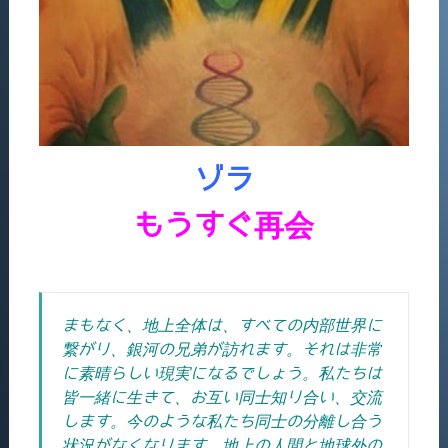
ゾラ
もうすぐ再会
まもなく、地上全体は、すべての内部世界に
繋がり、銀河の兄弟が訪れます。
それは非常
に素晴らしい現実になるでしょう。私たちは
皆一緒に生きて、お互い同士知り合い、交流
します。今のような私たち同士の分離し合う
状況がなくなります。
地上の人間と地球外の