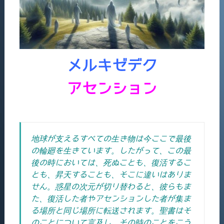
メルキゼデク
アセンション
地球が支えるすべての生き物は今ここで最後
の輪廻を生きています。したがって、この最
後の時においては、死ぬことも、復活するこ
とも、昇天することも、そこに違いはありま
せん。
惑星の次元が切り替わると、彼らもま
た、復活した者やアセンションした者が集ま
る場所と同じ場所に転送されます。聖書はそ
のことについて言及し、その時のことをこう