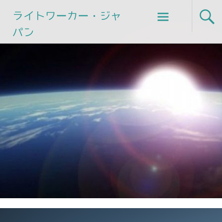
Skip
ライトワーカー・ジャ
to
パン
content