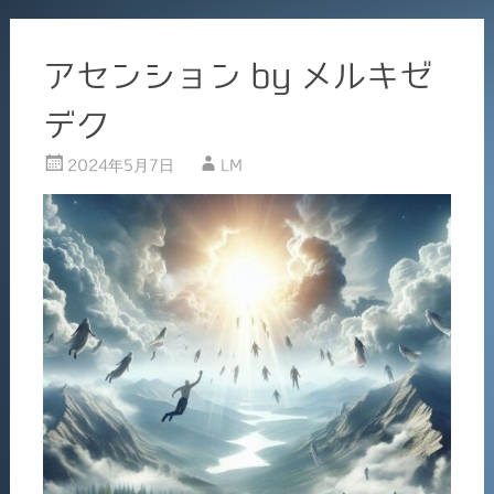
アセンション by メルキゼ
デク
2024年5月7日
LM