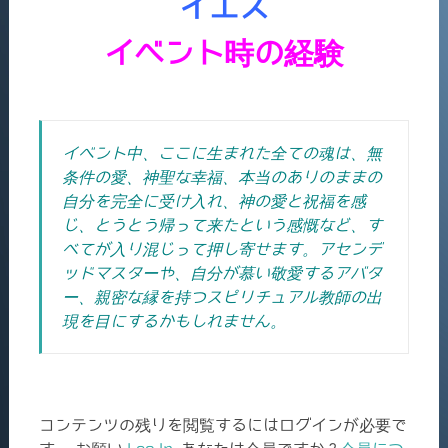
イエス
イベント時の経験
イベント中、ここに生まれた全ての魂は、無
条件の愛、神聖な幸福、本当のありのままの
自分を完全に受け入れ、神の愛と祝福を感
じ、とうとう帰って来たという感慨など、す
べてが入り混じって押し寄せます。
アセンデ
ッドマスターや、自分が慕い敬愛するアバタ
ー、親密な縁を持つスピリチュアル教師の出
現を目にするかもしれません。
コンテンツの残りを閲覧するにはログインが必要で