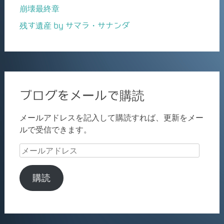
崩壊最終章
残す遺産 by サマラ・サナンダ
ブログをメールで購読
メールアドレスを記入して購読すれば、更新をメー
ルで受信できます。
メ
ー
ル
購読
ア
ド
レ
ス