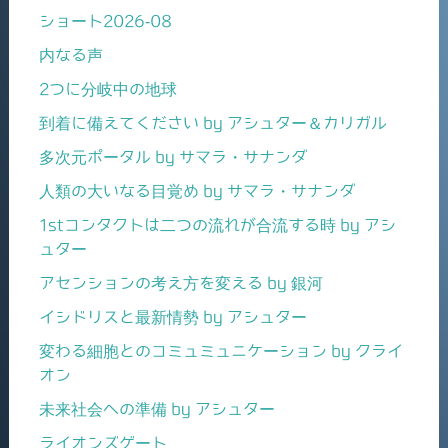
ショート2026-08
内なる声
2つに分岐中の地球
到着に備えてください by アシュター＆カリガル
多次元ポータル by サマラ・サナンダ
人類の大いなる目覚め by サマラ・サナンダ
1stコンタクトは二つの流れが合流する時 by アシ
ュター
アセンションの考え方を変える by 銀河
イシドリスと最新情勢 by アシュター
変わる細胞とのコミュミュニケーション by クライ
オン
未来社会への準備 by アシュター
ライオンズゲート