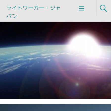
Skip
ライトワーカー・ジャ
to
パン
content