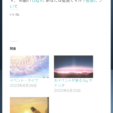
す。 お願い
Log In
. あなたは会員ですか ?
会員につ
いて
いいね:
関連
イベント・ライブ
大イベントが来る by サ
2023年8月26日
ナンダ
2022年6月25日