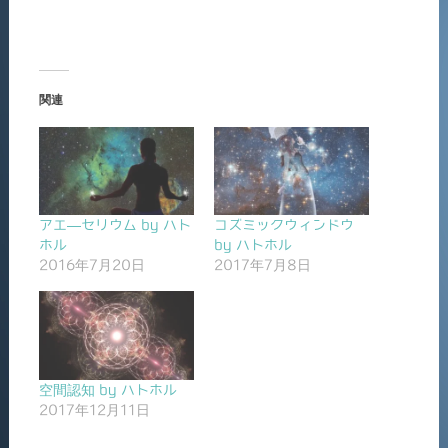
関連
アエ―セリウム by ハト
コズミックウィンドウ
ホル
by ハトホル
2016年7月20日
2017年7月8日
空間認知 by ハトホル
2017年12月11日