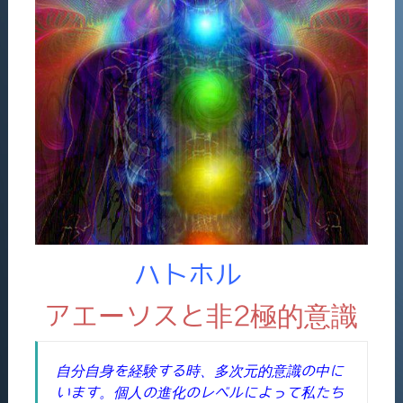
ハトホル
アエーソスと非2極的意識
自分自身を経験する時、多次元的意識の中に
います。個人の進化のレベルによって私たち