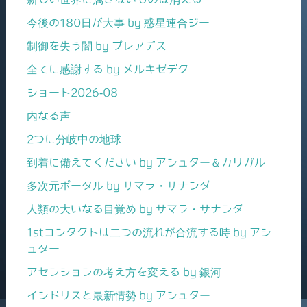
今後の180日が大事 by 惑星連合ジー
制御を失う闇 by プレアデス
全てに感謝する by メルキゼデク
ショート2026-08
内なる声
2つに分岐中の地球
到着に備えてください by アシュター＆カリガル
多次元ポータル by サマラ・サナンダ
人類の大いなる目覚め by サマラ・サナンダ
1stコンタクトは二つの流れが合流する時 by アシ
ュター
アセンションの考え方を変える by 銀河
イシドリスと最新情勢 by アシュター