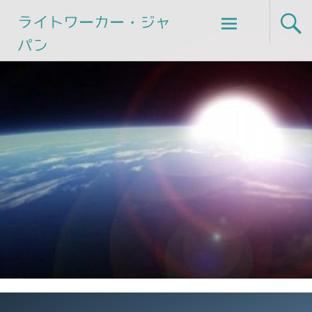
Skip
ライトワーカー・ジャ
to
パン
content