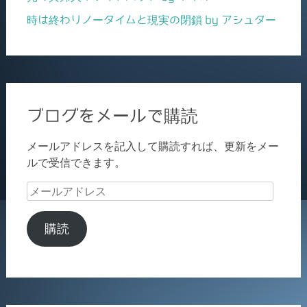
時は終わりノータイムと現実の閉鎖 by アシュター
ブログをメールで購読
メールアドレスを記入して購読すれば、更新をメー
ルで受信できます。
メ
ー
ル
購読
ア
ド
レ
ス