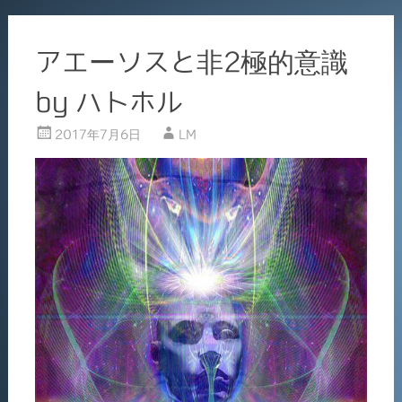
アエーソスと非2極的意識
by ハトホル
2017年7月6日
LM