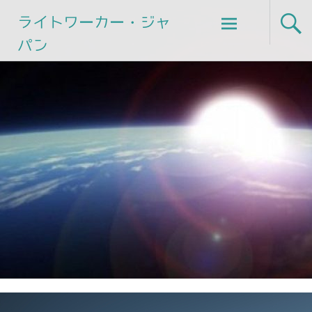
Skip
ライトワーカー・ジャ
to
パン
content