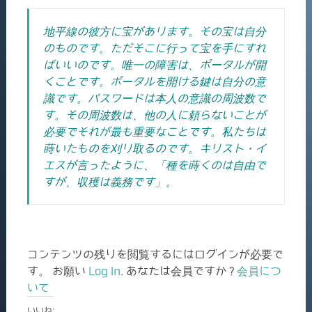
地平線の彼方に宝があります。その宝は自分
のものです。ただそこに行って宝を手にすれ
ばいいのです。唯一の障害は、ポータルが開
くことです。ポータルを開ける鍵は自分の意
識です。パスワードは本人の意識の周波数で
す。
その周波数は、他の人に頼らないことが
必要でそれが最も重要なことです。私たちは
蒔いたものを刈り取るのです。キリスト・イ
エスが言ったように、「種を蒔くのは自由で
すが、収穫は義務です」。
コンテンツの残りを閲覧するにはログインが必要で
す。 お願い
Log In
. あなたは会員ですか ?
会員につ
いて
いいね: