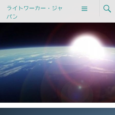
Skip
ライトワーカー・ジャ
to
パン
content