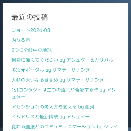
最近の投稿
ショート2026-08
内なる声
2つに分岐中の地球
到着に備えてください by アシュター＆カリガル
多次元ポータル by サマラ・サナンダ
人類の大いなる目覚め by サマラ・サナンダ
1stコンタクトは二つの流れが合流する時 by アシ
ュター
アセンションの考え方を変える by 銀河
イシドリスと最新情勢 by アシュター
変わる細胞とのコミュミュニケーション by クライ