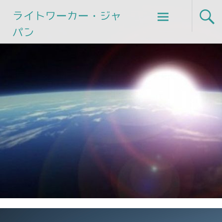
Skip
ライトワーカー・ジャ
to
パン
content