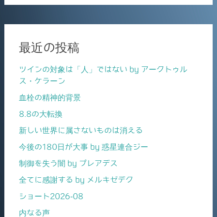
最近の投稿
ツインの対象は「人」ではない by アークトゥル
ス・ケラーン
血栓の精神的背景
8.8の大転換
新しい世界に属さないものは消える
今後の180日が大事 by 惑星連合ジー
制御を失う闇 by プレアデス
全てに感謝する by メルキゼデク
ショート2026-08
内なる声