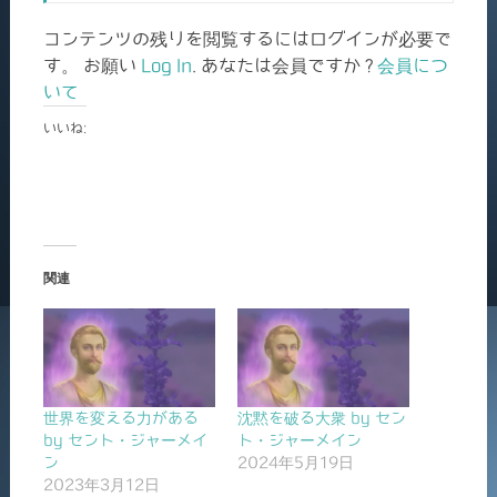
コンテンツの残りを閲覧するにはログインが必要で
す。 お願い
Log In
. あなたは会員ですか ?
会員につ
いて
いいね:
関連
世界を変える力がある
沈黙を破る大衆 by セン
by セント・ジャーメイ
ト・ジャーメイン
ン
2024年5月19日
2023年3月12日