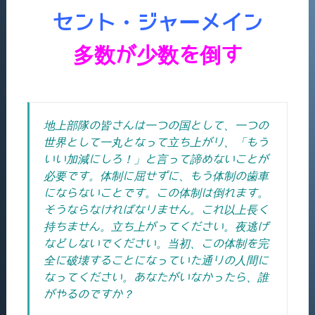
セント・ジャーメイン
多数が少数を倒す
地上部隊の皆さんは一つの国として、一つの
世界として一丸となって立ち上がり、「もう
いい加減にしろ！」と言って諦めないことが
必要です。
体制に屈せずに、もう体制の歯車
にならないことです。この体制は倒れます。
そうならなければなりません。これ以上長く
持ちません。立ち上がってください。夜逃げ
などしないでください。当初、この体制を完
全に破壊することになっていた通りの人間に
なってください。あなたがいなかったら、誰
がやるのですか？