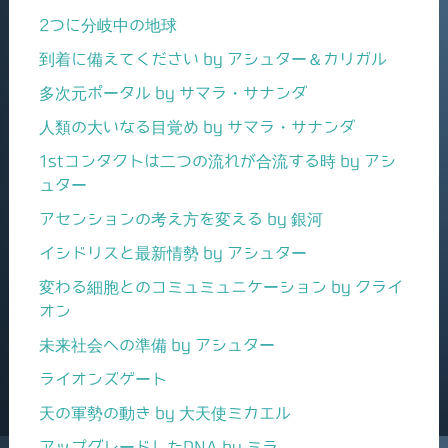
2つに分岐中の地球
到着に備えてください by アシュター＆カリガル
多次元ポータル by サマラ・サナンダ
人類の大いなる目覚め by サマラ・サナンダ
1stコンタクトは二つの流れが合流する時 by アシ
ュター
アセンションの考え方を変える by 銀河
イシドリスと最新情勢 by アシュター
変わる細胞とのコミュミュニケーション by クライ
オン
未来社会への準備 by アシュター
ライオンズゲート
天の軍勢の動き by 大天使ミカエル
アップグレードしたDNA by ミラ