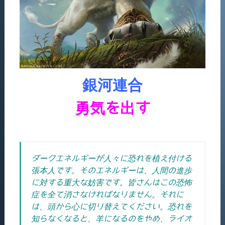
銀河連合
勇気を出す
ダークエネルギーが人々に恐れを植え付ける
張本人です。そのエネルギーは、人間の進歩
に対する重大な妨害です。皆さんはこの恐怖
症を全て消さなければなりません。それに
は、頭から心に切り替えてください。恐れを
知らなくなると、羊になるのをやめ、ライオ