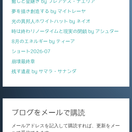
癒しと金継ぎ by プレアデス・ナエリア
夢を描き創造する by マイトレーヤ
光の異邦人ホワイトハット by ネイオ
時は終わりノータイムと現実の閉鎖 by アシュター
8月のエネルギー by ティーア
ショート2026-07
崩壊最終章
残す遺産 by サマラ・サナンダ
ブログをメールで購読
メールアドレスを記入して購読すれば、更新をメー