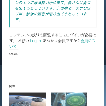
ンのように振る舞い始めます。皆さんは勇気
を出そうとしています。心の中で、大きな唸
り声、解放の轟音が噴き出そうとしていま
す。
コンテンツの残りを閲覧するにはログインが必要で
す。 お願い
Log In
. あなたは会員ですか ?
会員につ
いて
いいね:
関連