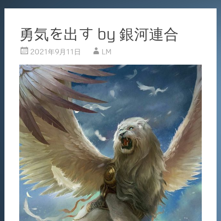
勇気を出す by 銀河連合
2021年9月11日
LM