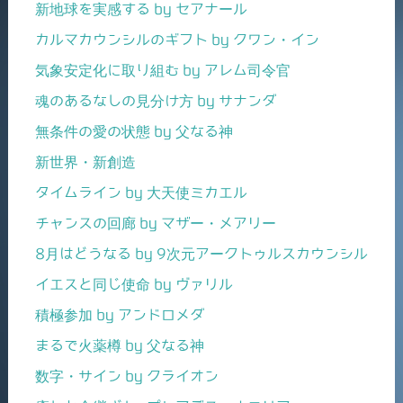
新地球を実感する by セアナール
カルマカウンシルのギフト by クワン・イン
気象安定化に取り組む by アレム司令官
魂のあるなしの見分け方 by サナンダ
無条件の愛の状態 by 父なる神
新世界・新創造
タイムライン by 大天使ミカエル
チャンスの回廊 by マザー・メアリー
8月はどうなる by 9次元アークトゥルスカウンシル
イエスと同じ使命 by ヴァリル
積極参加 by アンドロメダ
まるで火薬樽 by 父なる神
数字・サイン by クライオン