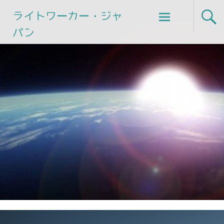
Skip
ライトワーカー・ジャ
to
パン
content