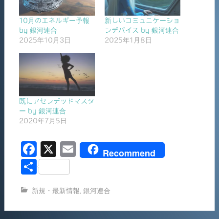
10月のエネルギー予報
新しいコミュニケーショ
by 銀河連合
ンデバイス by 銀河連合
2025年10月3日
2025年1月8日
既にアセンデッドマスタ
ー by 銀河連合
2020年7月5日
F
X
E
Recommend
a
m
共
c
ai
有
新規・最新情報
,
銀河連合
e
l
b