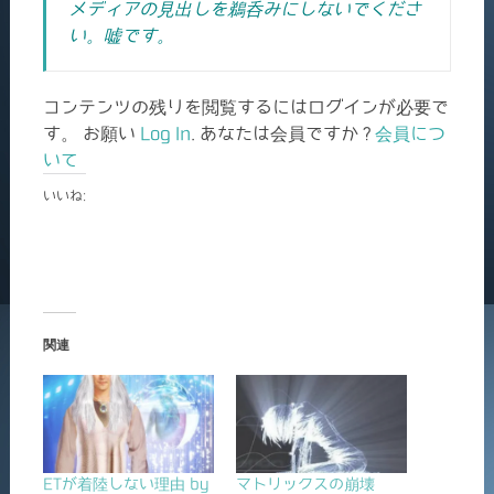
メディアの見出しを鵜呑みにしないでくださ
い。嘘です。
コンテンツの残りを閲覧するにはログインが必要で
す。 お願い
Log In
. あなたは会員ですか ?
会員につ
いて
いいね:
関連
ETが着陸しない理由 by
マトリックスの崩壊