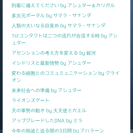
到着に備えてください by アシュター＆カリガル
多次元ポータル by サマラ・サナンダ
人類の大いなる目覚め by サマラ・サナンダ
1stコンタクトは二つの流れが合流する時 by アシ
ュター
アセンションの考え方を変える by 銀河
イシドリスと最新情勢 by アシュター
変わる細胞とのコミュミュニケーション by クライ
オン
未来社会への準備 by アシュター
ライオンズゲート
天の軍勢の動き by 大天使ミカエル
アップグレードしたDNA by ミラ
今年の熱波と迫る闇の3日間 by アハラーン