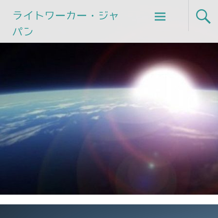
Skip
ライトワーカー・ジャ
to
パン
content