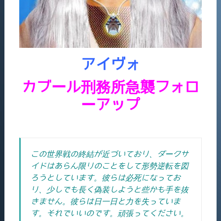
アイヴォ
カブール刑務所急襲フォロ
ーアップ
この世界戦の終結が近づいており、ダークサ
イドはあらん限りのことをして形勢逆転を図
ろうとしています。彼らは必死になってお
り、少しでも長く偽装しようと些かも手を抜
きません。彼らは日一日と力を失っていま
す。それでいいのです。
頑張ってください。