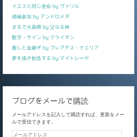
イエスと同じ使命 by ヴァリル
積極参加 by アンドロメダ
まるで火薬樽 by 父なる神
数字・サイン by クライオン
癒しと金継ぎ by プレアデス・ナエリア
夢を描き創造する by マイトレーヤ
ブログをメールで購読
メールアドレスを記入して購読すれば、更新をメー
ルで受信できます。
メ