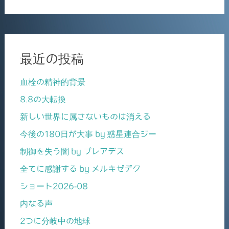
最近の投稿
血栓の精神的背景
8.8の大転換
新しい世界に属さないものは消える
今後の180日が大事 by 惑星連合ジー
制御を失う闇 by プレアデス
全てに感謝する by メルキゼデク
ショート2026-08
内なる声
2つに分岐中の地球