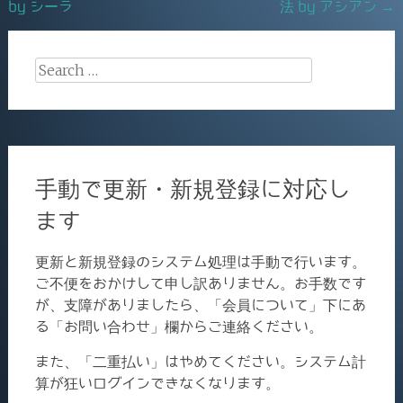
by シーラ
法 by アシアン
→
navigation
k
Search
for:
手動で更新・新規登録に対応し
ます
更新と新規登録のシステム処理は手動で行います。
ご不便をおかけして申し訳ありません。お手数です
が、支障がありましたら、「会員について」下にあ
る「お問い合わせ」欄からご連絡ください。
また、「二重払い」はやめてください。システム計
算が狂いログインできなくなります。