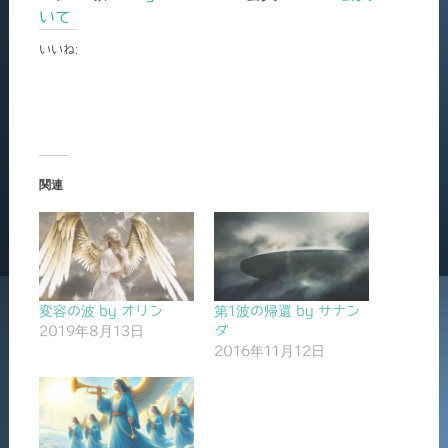
いて
いいね:
関連
変容の波 by オリン
第1波の帰還 by サナン
2019年8月13日
ダ
2016年11月12日