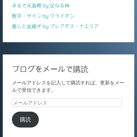
まるで火薬樽 by 父なる神
数字・サイン by クライオン
癒しと金継ぎ by プレアデス・ナエリア
ブログをメールで購読
メールアドレスを記入して購読すれば、更新をメー
ルで受信できます。
メ
ー
ル
購読
ア
ド