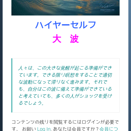
ハイヤーセルフ
大 波
人々は、この大きな覚醒が起こる準備ができ
ています。できる限り瞑想をすることで適切
な波動になって滞りなく進みます。それで
も、自分はこの波に備えて準備ができている
と考えていても、多くの人がショックを受け
るでしょう。
コンテンツの残りを閲覧するにはログインが必要で
す。 お願い
Log In
. あなたは会員ですか ?
会員につ