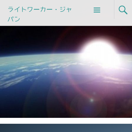
Skip
ライトワーカー・ジャ
to
パン
content