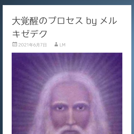
大覚醒のプロセス by メル
キゼデク
2021年6月7日
LM