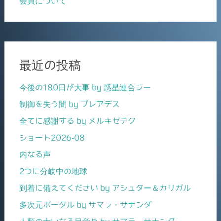
会員について
最近の投稿
今後の180日が大事 by 惑星連合ジー
制御を失う闇 by プレアデス
全てに感謝する by メルキゼデク
ショート2026-08
内なる声
2つに分岐中の地球
到着に備えてください by アシュター＆カリガル
多次元ポータル by サマラ・サナンダ