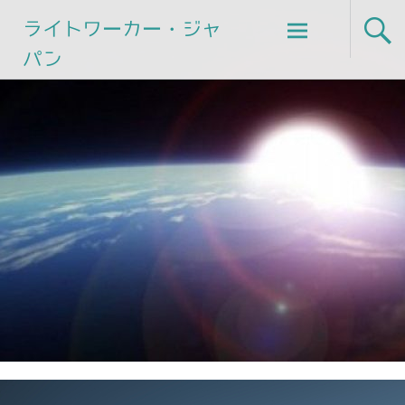
Skip
ライトワーカー・ジャ
to
パン
content