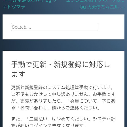
Post
o
ナトクマラ
by 大天使ミカエル
→
navigation
k
Search
for:
手動で更新・新規登録に対応し
ます
更新と新規登録のシステム処理は手動で行います。
ご不便をおかけして申し訳ありません。お手数です
が、支障がありましたら、「会員について」下にあ
る「お問い合わせ」欄からご連絡ください。
また、「二重払い」はやめてください。システム計
算が狂いログインできなくなります。