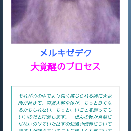
メルキゼデク
大覚醒のプロセス
それが心の中でより強く感じられる時に大覚
醒が起きて、突然人類全体が、もっと良くな
るかもしれない、もっといいことを願っても
いいのだと理解します。 ほんの数か月前に
は払いのけていたはずの知識や情報について