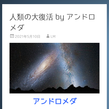
人類の大復活 by アンドロ
メダ
2021年5月10日
LM
アンドロメダ