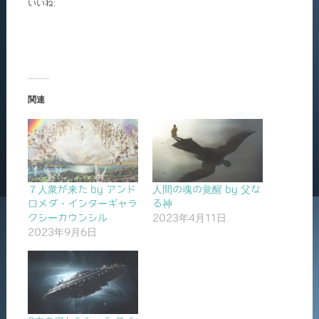
いいね:
関連
７人衆が来た by アンド
人間の魂の覚醒 by 父な
ロメダ・インターギャラ
る神
クシーカウンシル
2023年4月11日
2023年9月6日