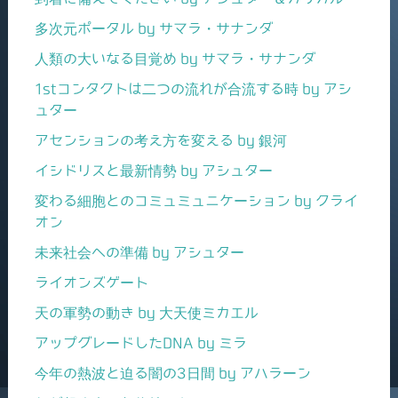
多次元ポータル by サマラ・サナンダ
人類の大いなる目覚め by サマラ・サナンダ
1stコンタクトは二つの流れが合流する時 by アシ
ュター
アセンションの考え方を変える by 銀河
イシドリスと最新情勢 by アシュター
変わる細胞とのコミュミュニケーション by クライ
オン
未来社会への準備 by アシュター
ライオンズゲート
天の軍勢の動き by 大天使ミカエル
アップグレードしたDNA by ミラ
今年の熱波と迫る闇の3日間 by アハラーン