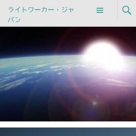
Skip
ライトワーカー・ジャ
to
パン
content