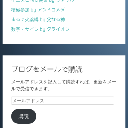
積極参加 by アンドロメダ
まるで火薬樽 by 父なる神
数字・サイン by クライオン
ブログをメールで購読
メールアドレスを記入して購読すれば、更新をメー
ルで受信できます。
メ
ー
ル
購読
ア
ド