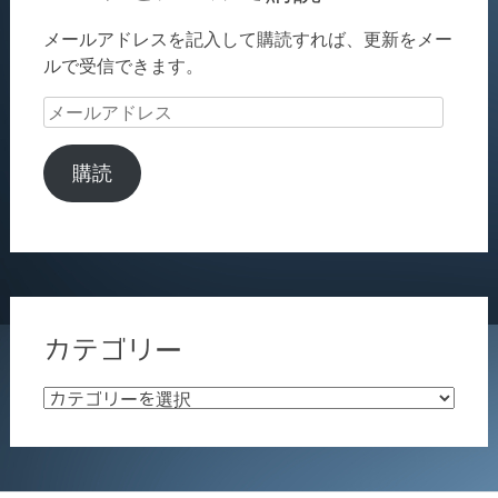
メールアドレスを記入して購読すれば、更新をメー
ルで受信できます。
メ
ー
ル
購読
ア
ド
レ
ス
カテゴリー
カ
テ
ゴ
リ