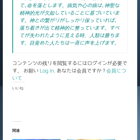
て､命を落とします。病気や心の病は､神聖な
精神的光が欠如していることに基づいていま
す。神との繋がりがしっかり保っていれば､
落ち着きが出て精神的に整っています。すべ
てが失われたように見える時、人類は勝ちま
す。目覚めた人たちは一斉に声を上げます。
コンテンツの残りを閲覧するにはログインが必要で
す。 お願い
Log In
. あなたは会員ですか ?
会員につ
いて
いいね:
関連