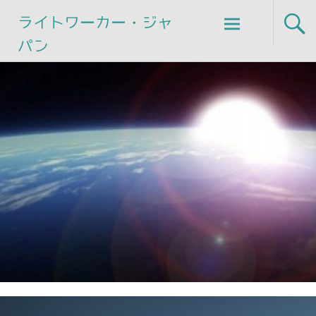
Skip
ライトワーカー・ジャ
to
パン
content