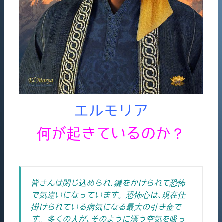
エルモリア
何が起きているのか？
皆さんは閉じ込められ､鍵をかけられて恐怖
で気違いになっています。恐怖心は､現在仕
掛けられている病気になる最大の引き金で
す。多くの人が､そのように漂う空気を吸っ