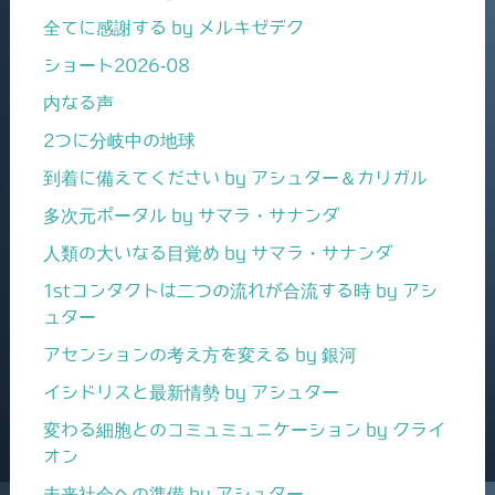
全てに感謝する by メルキゼデク
ショート2026-08
内なる声
2つに分岐中の地球
到着に備えてください by アシュター＆カリガル
多次元ポータル by サマラ・サナンダ
人類の大いなる目覚め by サマラ・サナンダ
1stコンタクトは二つの流れが合流する時 by アシ
ュター
アセンションの考え方を変える by 銀河
イシドリスと最新情勢 by アシュター
変わる細胞とのコミュミュニケーション by クライ
オン
未来社会への準備 by アシュター