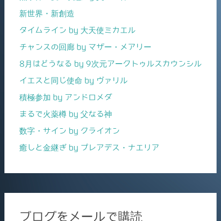
新世界・新創造
タイムライン by 大天使ミカエル
チャンスの回廊 by マザー・メアリー
8月はどうなる by 9次元アークトゥルスカウンシル
イエスと同じ使命 by ヴァリル
積極参加 by アンドロメダ
まるで火薬樽 by 父なる神
数字・サイン by クライオン
癒しと金継ぎ by プレアデス・ナエリア
ブログをメールで購読