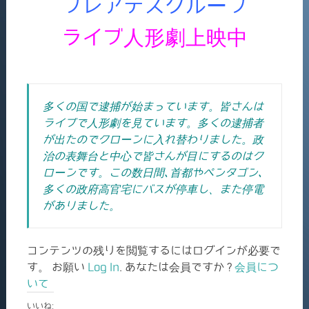
プレアデスグループ
ライブ人形劇上映中
多くの国で逮捕が始まっています。皆さんは
ライブで人形劇を見ています。多くの逮捕者
が出たのでクローンに入れ替わりました。政
治の表舞台と中心で皆さんが目にするのはク
ローンです。この数日間､首都やペンタゴン､
多くの政府高官宅にバスが停車し、また停電
がありました。
コンテンツの残りを閲覧するにはログインが必要で
す。 お願い
Log In
. あなたは会員ですか ?
会員につ
いて
いいね: