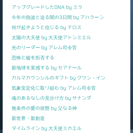
アップグレードしたDNA by ミラ
今年の熱波と迫る闇の3日間 by アハラーン
何が起きようと信じる by テロス
太陽の大天使 by 大天使アトンミエル
光のリーダー by アレム司令官
恐怖と嘘を拒否する
新地球を実感する by セアナール
カルマカウンシルのギフト by クワン・イン
気象安定化に取り組む by アレム司令官
魂のあるなしの見分け方 by サナンダ
無条件の愛の状態 by 父なる神
新世界・新創造
タイムライン by 大天使ミカエル