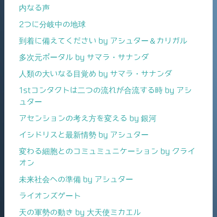
内なる声
2つに分岐中の地球
到着に備えてください by アシュター＆カリガル
多次元ポータル by サマラ・サナンダ
人類の大いなる目覚め by サマラ・サナンダ
1stコンタクトは二つの流れが合流する時 by アシ
ュター
アセンションの考え方を変える by 銀河
イシドリスと最新情勢 by アシュター
変わる細胞とのコミュミュニケーション by クライ
オン
未来社会への準備 by アシュター
ライオンズゲート
天の軍勢の動き by 大天使ミカエル