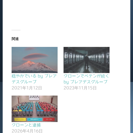
関連
穏やかでいる by プレア
クローンでペテンが続く
デスグループ
by プレアデスグループ
2021年1月12日
2023年11月15日
クローンと逮捕
2026年4月16日