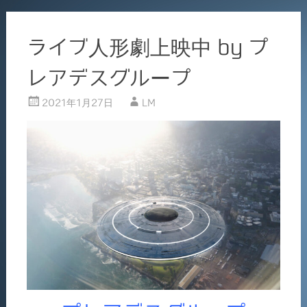
ライブ人形劇上映中 by プ
レアデスグループ
2021年1月27日
LM