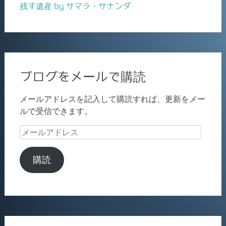
残す遺産 by サマラ・サナンダ
ブログをメールで購読
メールアドレスを記入して購読すれば、更新をメー
ルで受信できます。
メ
ー
ル
購読
ア
ド
レ
ス