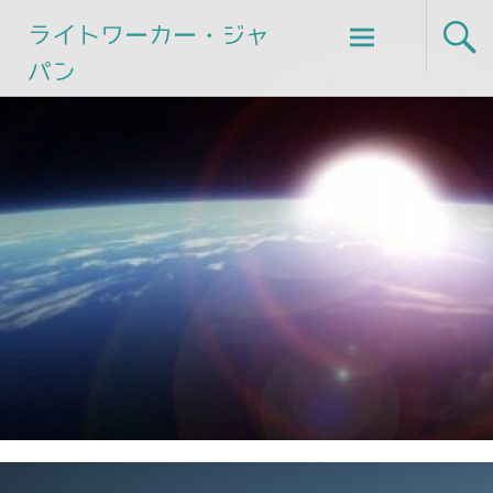
Skip
ライトワーカー・ジャ
to
パン
content