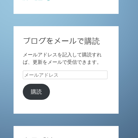
ブログをメールで購読
メールアドレスを記入して購読すれ
ば、更新をメールで受信できます。
メ
ー
ル
購読
ア
ド
レ
ス