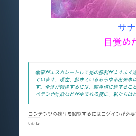
サナ
目覚め
物事がエスカレートして光の勝利がますます
ています。現在、起きているあらゆる出来事
す。全体が転換するには、臨界値に達するこ
ペテンや詐欺などが生まれる度に、私たちは
コンテンツの残りを閲覧するにはログインが必要
いいね: