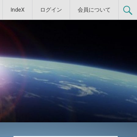
IndeX
ログイン
会員について