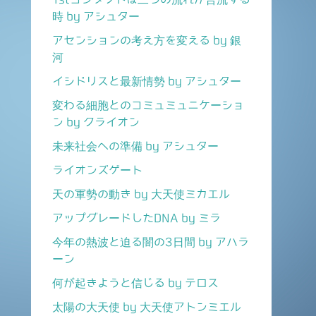
時 by アシュター
アセンションの考え方を変える by 銀
河
イシドリスと最新情勢 by アシュター
変わる細胞とのコミュミュニケーショ
ン by クライオン
未来社会への準備 by アシュター
ライオンズゲート
天の軍勢の動き by 大天使ミカエル
アップグレードしたDNA by ミラ
今年の熱波と迫る闇の3日間 by アハラ
ーン
何が起きようと信じる by テロス
太陽の大天使 by 大天使アトンミエル