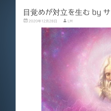
目覚めが対立を生む by 
2020年12月28日
LM