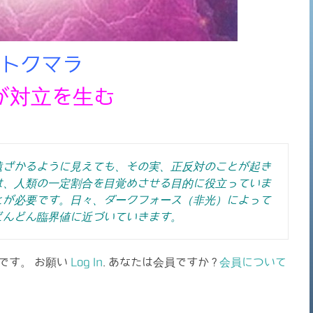
トクマラ
が対立を生む
遠ざかるように見えても、その実、正反対のことが起き
は、人類の一定割合を目覚めさせる目的に役立っていま
とが必要です。日々、ダークフォース（非光）によって
どんどん臨界値に近づいていきます。
です。 お願い
Log In
. あなたは会員ですか ?
会員について