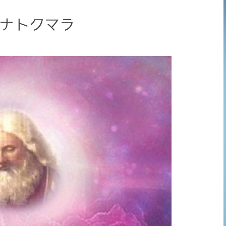
サナトクマラ