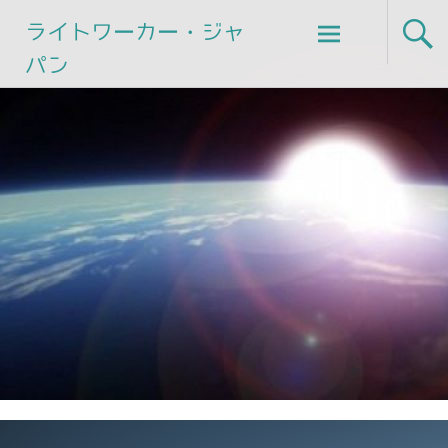
Skip
ライトワーカー・ジャ
to
パン
content