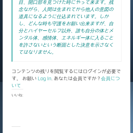
目、開口部を見つけた時にやって来ます。残
念ながら、人間は生まれてから他人の意図の
道具になるように仕込まれています。しか
し、どんな時も守護をお願い出来ますが、自
分とハイヤーセルフ以外、誰も自分の体とメ
ンタル体、感情体、エネルギー体に入ること
を許さないという断固とした決意を示さなく
てはなりません。
コンテンツの残りを閲覧するにはログインが必要で
す。 お願い
Log In
. あなたは会員ですか ?
会員につ
いて
いいね: