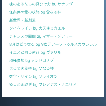
魂のあるなしの見分け方 by サナンダ
無条件の愛の状態 by 父なる神
新世界・新創造
タイムライン by 大天使ミカエル
チャンスの回廊 by マザー・メアリー
8月はどうなる by 9次元アークトゥルスカウンシル
イエスと同じ使命 by ヴァリル
積極参加 by アンドロメダ
まるで火薬樽 by 父なる神
数字・サイン by クライオン
癒しと金継ぎ by プレアデス・ナエリア