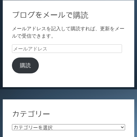
ブログをメールで購読
メールアドレスを記入して購読すれば、更新をメー
ルで受信できます。
メ
ー
ル
購読
ア
ド
レ
ス
カテゴリー
カ
テ