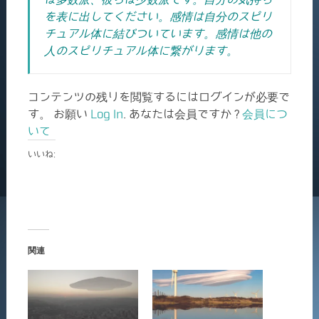
を表に出してください。感情は自分のスピリ
チュアル体に結びついています。感情は他の
人のスピリチュアル体に繋がります。
コンテンツの残りを閲覧するにはログインが必要で
す。 お願い
Log In
. あなたは会員ですか ?
会員につ
いて
いいね:
関連