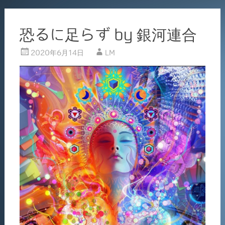
恐るに足らず by 銀河連合
2020年6月14日
LM