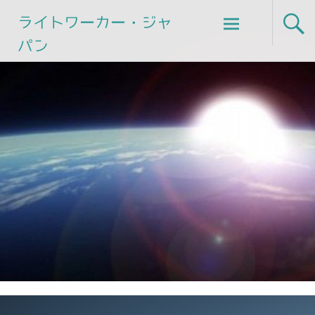
Skip
ライトワーカー・ジャ
to
パン
content