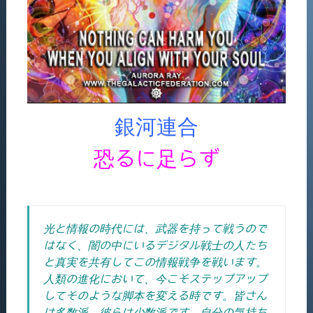
銀河連合
恐るに足らず
光と情報の時代には、武器を持って戦うので
はなく、闇の中にいるデジタル戦士の人たち
と真実を共有してこの情報戦争を戦います。
人類の進化において、今こそステップアップ
してそのような脚本を変える時です。皆さん
は多数派、彼らは少数派です。自分の気持ち