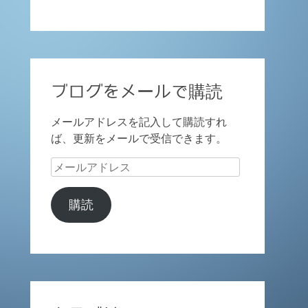
ブログをメールで購読
メールアドレスを記入して購読すれ
ば、更新をメールで受信できます。
メ
ー
ル
購読
ア
ド
レ
ス