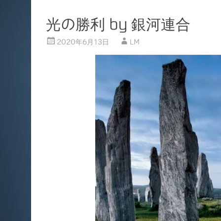
光の勝利 by 銀河連合
2020年6月13日
LM