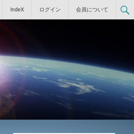
IndeX
ログイン
会員について