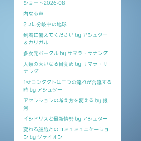
ショート2026-08
内なる声
2つに分岐中の地球
到着に備えてください by アシュター
＆カリガル
多次元ポータル by サマラ・サナンダ
人類の大いなる目覚め by サマラ・サ
ナンダ
1stコンタクトは二つの流れが合流する
時 by アシュター
アセンションの考え方を変える by 銀
河
イシドリスと最新情勢 by アシュター
変わる細胞とのコミュミュニケーショ
ン by クライオン