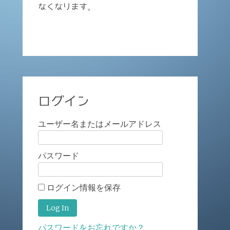
なくなります。
ログイン
ユーザー名またはメールアドレス
パスワード
ログイン情報を保存
パスワードをお忘れですか？