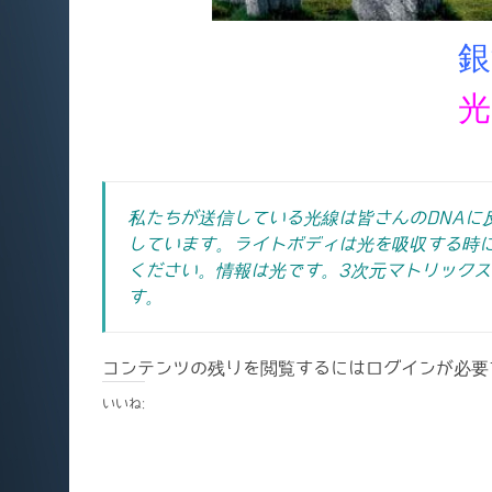
銀
光
私たちが送信している光線は皆さんのDNAに
しています。ライトボディは光を吸収する時
ください。情報は光です。3次元マトリック
す。
コンテンツの残りを閲覧するにはログインが必要
いいね: