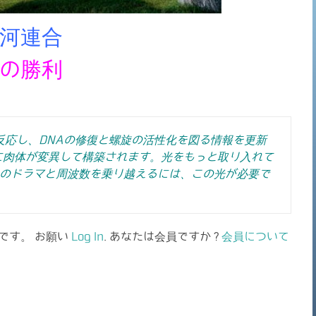
河連合
の勝利
反応し、DNAの修復と螺旋の活性化を図る情報を更新
に肉体が変異して構築されます。光をもっと取り入れて
スのドラマと周波数を乗り越えるには、この光が必要で
です。 お願い
Log In
. あなたは会員ですか ?
会員について