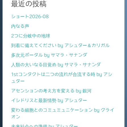
最近の投稿
ショート2026-08
内なる声
2つに分岐中の地球
到着に備えてください by アシュター＆カリガル
多次元ポータル by サマラ・サナンダ
人類の大いなる目覚め by サマラ・サナンダ
1stコンタクトは二つの流れが合流する時 by アシ
ュター
アセンションの考え方を変える by 銀河
イシドリスと最新情勢 by アシュター
変わる細胞とのコミュミュニケーション by クライ
オン
未来社会への準備 by アシュター