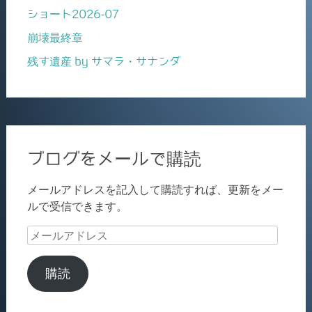
ショート2026-07
崩壊最終章
残す遺産 by サマラ・サナンダ
ブログをメールで購読
メールアドレスを記入して購読すれば、更新をメー
ルで受信できます。
メ
ー
ル
購読
ア
ド