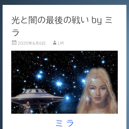
光と闇の最後の戦い by ミ
ラ
2020年6月6日
LM
ミ ラ