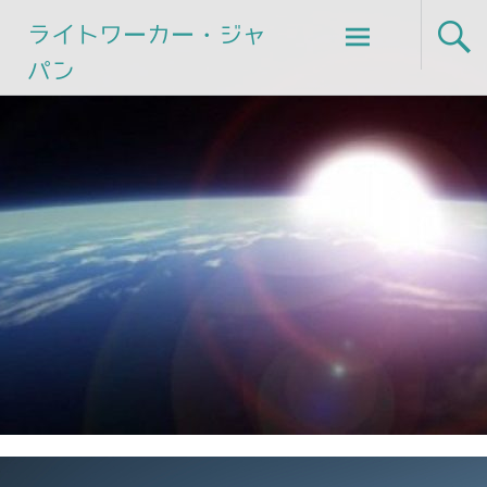
Skip
ライトワーカー・ジャ
to
パン
content