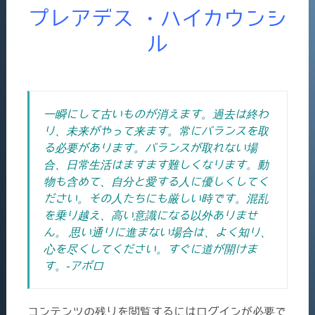
プレアデス ・ハイカウンシ
ル
一瞬にして古いものが消えます。過去は終わ
り、未来がやって来ます。常にバランスを取
る必要があります。バランスが取れない場
合、日常生活はますます難しくなります。動
物も含めて、自分と愛する人に優しくしてく
ださい。その人たちにも厳しい時です。混乱
を乗り越え、高い意識になる以外ありませ
ん。 思い通りに進まない場合は、よく知り、
心を尽くしてください。すぐに道が開けま
す。-アポロ
コンテンツの残りを閲覧するにはログインが必要で