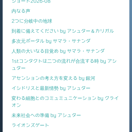
ショート2026-08
内なる声
2つに分岐中の地球
到着に備えてください by アシュター＆カリガル
多次元ポータル by サマラ・サナンダ
人類の大いなる目覚め by サマラ・サナンダ
1stコンタクトは二つの流れが合流する時 by アシ
ュター
アセンションの考え方を変える by 銀河
イシドリスと最新情勢 by アシュター
変わる細胞とのコミュミュニケーション by クライ
オン
未来社会への準備 by アシュター
ライオンズゲート