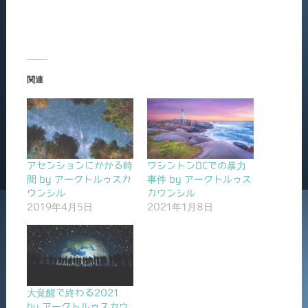
関連
アセンションにかかる時
ワシントンDCでの暴力
間 by アークトルゥスカ
事件 by アークトルゥス
ウンシル
カウンシル
2019年4月5日
2021年1月8日
大覚醒で終わる2021
by アークトルゥスカウ