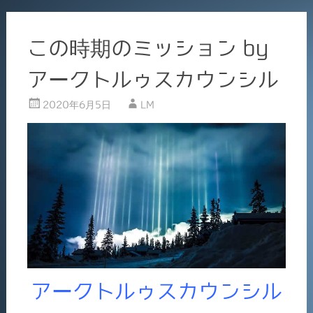
この時期のミッション by
アークトルゥスカウンシル
2020年6月5日
LM
アークトルゥスカウンシル