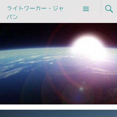
Skip
ライトワーカー・ジャ
to
パン
content