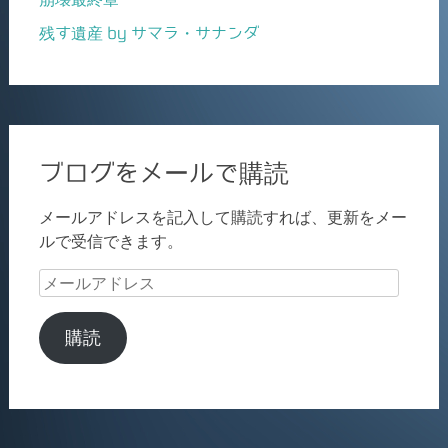
残す遺産 by サマラ・サナンダ
ブログをメールで購読
メールアドレスを記入して購読すれば、更新をメー
ルで受信できます。
メ
ー
ル
購読
ア
ド
レ
ス