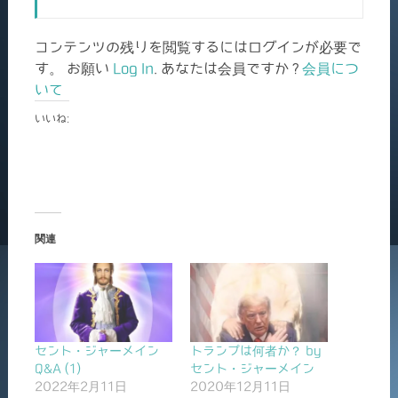
コンテンツの残りを閲覧するにはログインが必要で
す。 お願い
Log In
. あなたは会員ですか ?
会員につ
いて
いいね:
関連
セント・ジャーメイン
トランプは何者か？ by
Q&A (1)
セント・ジャーメイン
2022年2月11日
2020年12月11日