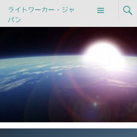
Skip
ライトワーカー・ジャ
to
パン
content