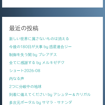
最近の投稿
新しい世界に属さないものは消える
今後の180日が大事 by 惑星連合ジー
制御を失う闇 by プレアデス
全てに感謝する by メルキゼデク
ショート2026-08
内なる声
2つに分岐中の地球
到着に備えてください by アシュター＆カリガル
多次元ポータル by サマラ・サナンダ