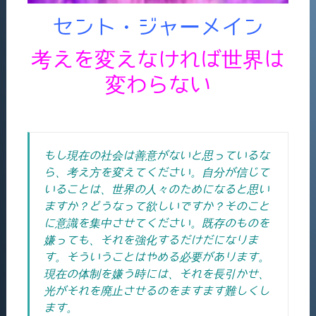
セント・ジャーメイン
考えを変えなければ世界は
変わらない
もし現在の社会は善意がないと思っているな
ら、考え方を変えてください。自分が信じて
いることは、世界の人々のためになると思い
ますか？どうなって欲しいですか？そのこと
に意識を集中させてください。既存のものを
嫌っても、それを強化するだけだになりま
す。そういうことはやめる必要があります。
現在の体制を嫌う時には、それを長引かせ、
光がそれを廃止させるのをますます難しくし
ます。