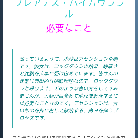
プレアデス・ハイカウンシ
ル
必要なこと
知っているように、地球はアセンション全開
です。彼女は、ロックダウンの結果、静寂さ
と沈黙を大事に受け留めています。皆さんの
状態は典型的な隔離状態なので、ロックダウ
ンと呼びます。そのような言い方をしてすみ
ませんが、人類が目覚めて地球を解放するに
は必要なことなのです。アセンションは、古
いものを外に出して解放する、痛みを伴うプ
ロセスです。
コンテンツの残りを閲覧するにはログインが必要で