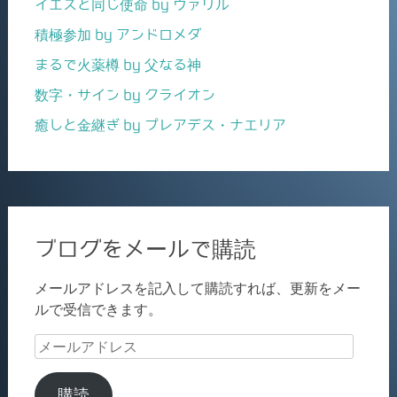
イエスと同じ使命 by ヴァリル
積極参加 by アンドロメダ
まるで火薬樽 by 父なる神
数字・サイン by クライオン
癒しと金継ぎ by プレアデス・ナエリア
ブログをメールで購読
メールアドレスを記入して購読すれば、更新をメー
ルで受信できます。
メ
ー
ル
購読