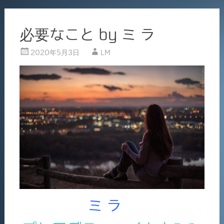
必要なこと by ミ ラ
2020年5月3日
LM
ミ ラ