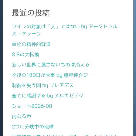
最近の投稿
ツインの対象は「人」ではない by アークトゥル
ス・ケラーン
血栓の精神的背景
8.8の大転換
新しい世界に属さないものは消える
今後の180日が大事 by 惑星連合ジー
制御を失う闇 by プレアデス
全てに感謝する by メルキゼデク
ショート2026-08
内なる声
2つに分岐中の地球