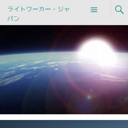
Skip
ライトワーカー・ジャ
to
パン
content