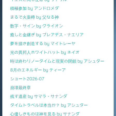
積極参加 by アンドロメダ
まるで火薬樽 by 父なる神
数字・サイン by クライオン
癒しと金継ぎ by プレアデス・ナエリア
夢を描き創造する by マイトレーヤ
光の異邦人ホワイトハット by ネイオ
時は終わりノータイムと現実の閉鎖 by アシュター
8月のエネルギー by ティーア
ショート2026-07
崩壊最終章
残す遺産 by サマラ・サナンダ
タイムトラベルは本当か？ by アシュター
心優しきものは神を見る by サナンダ