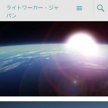
Skip
ライトワーカー・ジャ
to
パン
content