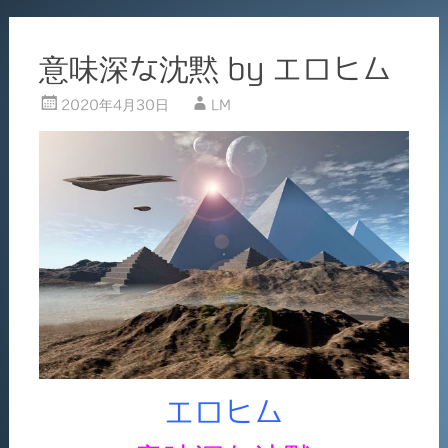
意味深な沈黙 by エロヒム
2020年4月30日
LM
エロヒム