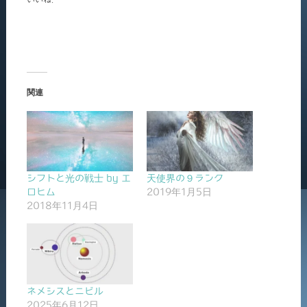
関連
シフトと光の戦士 by エ
天使界の９ランク
ロヒム
2019年1月5日
2018年11月4日
ネメシスとニビル
2025年6月12日