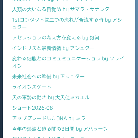
人類の大いなる目覚め by サマラ・サナンダ
1stコンタクトは二つの流れが合流する時 by アシ
ュター
アセンションの考え方を変える by 銀河
イシドリスと最新情勢 by アシュター
変わる細胞とのコミュミュニケーション by クライ
オン
未来社会への準備 by アシュター
ライオンズゲート
天の軍勢の動き by 大天使ミカエル
ショート2026-08
アップグレードしたDNA by ミラ
今年の熱波と迫る闇の3日間 by アハラーン