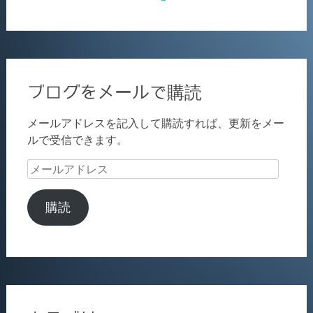
ブログをメールで購読
メールアドレスを記入して購読すれば、更新をメー
ルで受信できます。
メ
ー
ル
購読
ア
ド
レ
ス