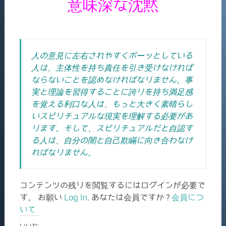
意味深な沈黙
人の意見に左右されやすくボーッとしている
人は、主体性を持ち責任を引き受けなければ
ならないことを認めなければなりません。事
実と理論を習得することに誇りを持ち満足感
を覚える利口な人は、もっと大きく素晴らし
いスピリチュアルな現実を理解する必要があ
ります。そして、スピリチュアルだと自認す
る人は、自分の闇と自己欺瞞に向き合わなけ
ればなりません。
コンテンツの残りを閲覧するにはログインが必要で
す。 お願い
Log In
. あなたは会員ですか ?
会員につ
いて
いいね: