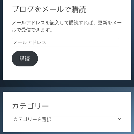
ブログをメールで購読
メールアドレスを記入して購読すれば、更新をメー
ルで受信できます。
メ
ー
ル
購読
ア
ド
レ
ス
カテゴリー
カ
テ
ゴ