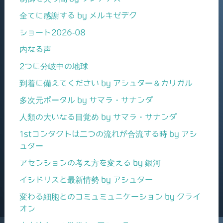
全てに感謝する by メルキゼデク
ショート2026-08
内なる声
2つに分岐中の地球
到着に備えてください by アシュター＆カリガル
多次元ポータル by サマラ・サナンダ
人類の大いなる目覚め by サマラ・サナンダ
1stコンタクトは二つの流れが合流する時 by アシ
ュター
アセンションの考え方を変える by 銀河
イシドリスと最新情勢 by アシュター
変わる細胞とのコミュミュニケーション by クライ
オン