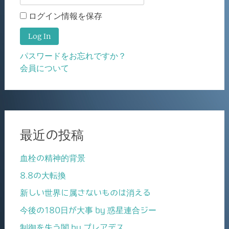
ログイン情報を保存
パスワードをお忘れですか？
会員について
最近の投稿
血栓の精神的背景
8.8の大転換
新しい世界に属さないものは消える
今後の180日が大事 by 惑星連合ジー
制御を失う闇 by プレアデス