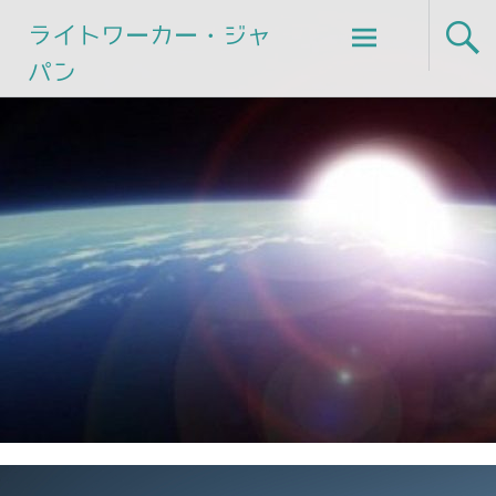
Skip
ライトワーカー・ジャ
to
パン
content