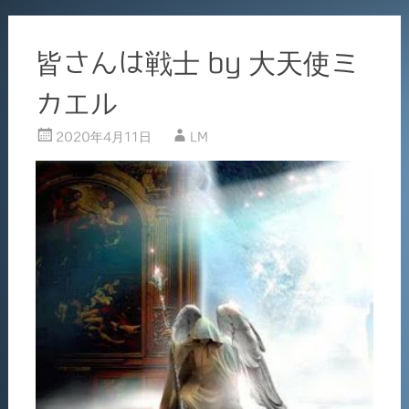
皆さんは戦士 by 大天使ミ
カエル
2020年4月11日
LM