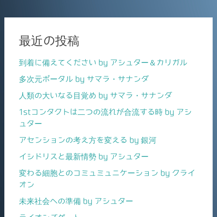
最近の投稿
到着に備えてください by アシュター＆カリガル
多次元ポータル by サマラ・サナンダ
人類の大いなる目覚め by サマラ・サナンダ
1stコンタクトは二つの流れが合流する時 by アシ
ュター
アセンションの考え方を変える by 銀河
イシドリスと最新情勢 by アシュター
変わる細胞とのコミュミュニケーション by クライ
オン
未来社会への準備 by アシュター