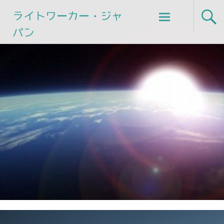
Skip
ライトワーカー・ジャ
to
パン
content