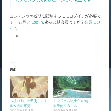
ためにやって来ました。それが、戦士です。
コンテンツの残りを閲覧するにはログインが必要で
す。 お願い
Log In
. あなたは会員ですか ?
会員につ
いて
いいね:
関連
お祝い by 大天使ミカエ
エンジェル戦士9.4 by
ル＆光の軍勢
大天使ミカエル
2022年6月4日
2022年9月5日