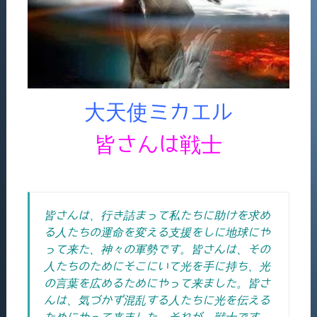
大天使ミカエル
皆さんは戦士
皆さんは、行き詰まって私たちに助けを求め
る人たちの運命を変える支援をしに地球にや
って来た、神々の軍勢です。皆さんは、その
人たちのためにそこにいて光を手に持ち、光
の言葉を広めるためにやって来ました。皆さ
んは、気づかず混乱する人たちに光を伝える